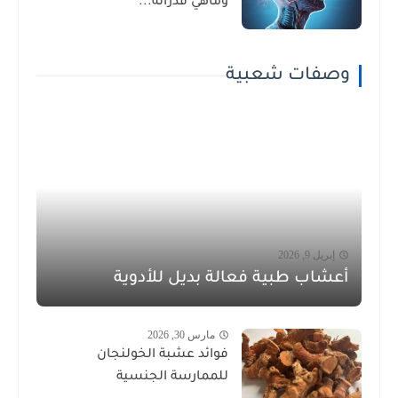
وماهي قدراته...
وصفات شعبية
إبريل 9, 2026
أعشاب طبية فعالة بديل للأدوية
مارس 30, 2026
فوائد عشبة الخولنجان
للممارسة الجنسية