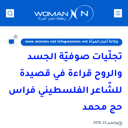
0
وكالة أخبار المرأة www.wonews.net info@wonews.net
تجلّيات صوفيّة الجسد
والروح قراءة في قصيدة
للشّاعر الفلسطيني فراس
حج محمد
نوفمبر 22, 2019