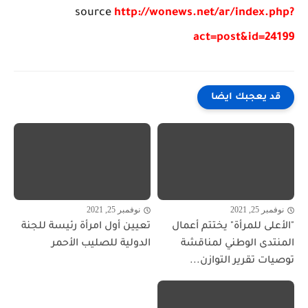
source
http://wonews.net/ar/index.php?
act=post&id=24199
قد يعجبك ايضا
نوفمبر 25, 2021
نوفمبر 25, 2021
"الأعلى للمرأة" يختتم أعمال
تعيين أول امرأة رئيسة للجنة
المنتدى الوطني لمناقشة
الدولية للصليب الأحمر
توصيات تقرير التوازن...