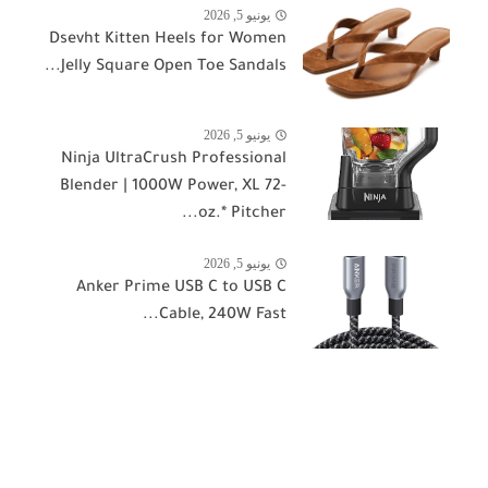
يونيو 5, 2026
Dsevht Kitten Heels for Women
Jelly Square Open Toe Sandals...
يونيو 5, 2026
Ninja UltraCrush Professional
Blender | 1000W Power, XL 72-
oz.* Pitcher...
يونيو 5, 2026
Anker Prime USB C to USB C
Cable, 240W Fast...