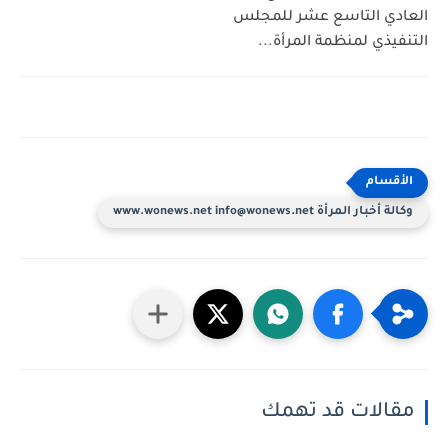
العادي التاسع عشر للمجلس
التنفيذي لمنظمة المرأة...
وكالة أخبار المرأة www.wonews.net info@wonews.net
مقالات قد تهمك