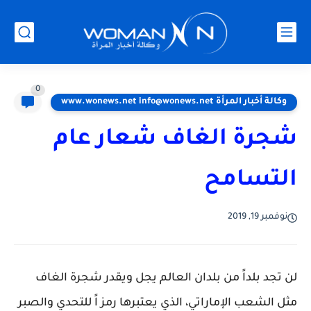
0
وكالة أخبار المرأة www.wonews.net info@wonews.net
شجرة الغاف شعار عام
التسامح
نوفمبر 19, 2019
لن تجد بلداً من بلدان العالم يجل ويقدر شجرة الغاف
مثل الشعب الإماراتي، الذي يعتبرها رمز اً للتحدي والصبر