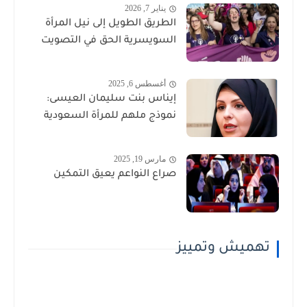
يناير 7, 2026
الطريق الطويل إلى نيل المرأة
السويسرية الحق في التصويت
أغسطس 6, 2025
إيناس بنت سليمان العيسى:
نموذج ملهم للمرأة السعودية
مارس 19, 2025
صراع النواعم يعيق التمكين
تهميش وتمييز