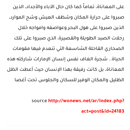
على المعاناة، تماماً كما كان حال الآباء والأجداد، الذين
صبروا على حرارة المكان وشظف العيش وشح الموارد،
الذين صبروا على هول البحر وعواصفه وامواجه خلال
رحلات الصيد الطويلة والقصيرة، الذي صبروا على تلك
الصحاري القاحلة الشاسعة التي تنعدم فيها مقومات
الحياة.. شجرة الغاف نفس إنسان الإمارات شاركته هذه
المعاناة، بل كانت رفيقة بهذا الإنسان حيث أعطت الظل
الظليل والمكان الوفير للسكان والجلوس تحت أغصا
source
http://wonews.net/ar/index.php?
act=post&id=24183