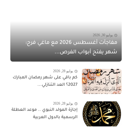
يوليو 30, 2026
مفاجآت أغسطس 2026 مع ماغي فرح:
شهر يفتح أبواب الفرص...
يوليو 28, 2026
كم باقي على شهر رمضان المبارك
2027؟ العد التنازلي...
يوليو 28, 2026
إجازة المولد النبوي .. موعد العطلة
الرسمية بالدول العربية