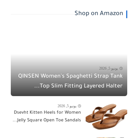
Shop on Amazon
يونيو 5, 2026
QINSEN Women's Spaghetti Strap Tank
Top Slim Fitting Layered Halter...
يونيو 5, 2026
Dsevht Kitten Heels for Women
Jelly Square Open Toe Sandals...