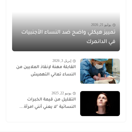
يوليو 21, 2026
تمييز هيكلي واضح ضد النساء الأجنبيات
في الدانمرك
إبريل 3, 2026
القابلة مهنة لإنقاذ الملايين من
النساء تعاني التهميش
يونيو 22, 2025
التقليل من قيمة الخبرات
النسائية "لا يعني أنني امرأة...