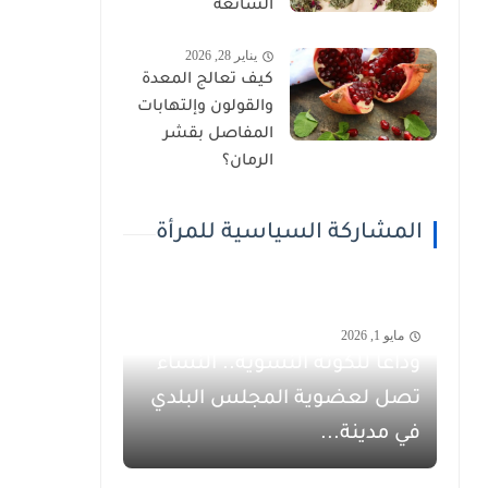
الشائعة
يناير 28, 2026
كيف تعالج المعدة
والقولون وإلتهابات
المفاصل بقشر
الرمان؟
المشاركة السياسية للمرأة
مايو 1, 2026
وداعاً للكوتة النسوية.. النساء
تصل لعضوية المجلس البلدي
في مدينة...