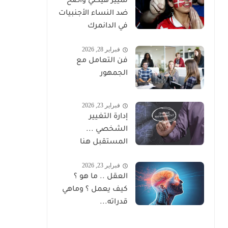
تمييز هيكلي واضح
ضد النساء الأجنبيات
في الدانمرك
فبراير 28, 2026
فن التعامل مع
الجمهور
فبراير 23, 2026
إدارة التغيير
الشخصي ...
المستقبل هنا
فبراير 23, 2026
العقل .. ما هو ؟
كيف يعمل ؟ وماهي
قدراته...