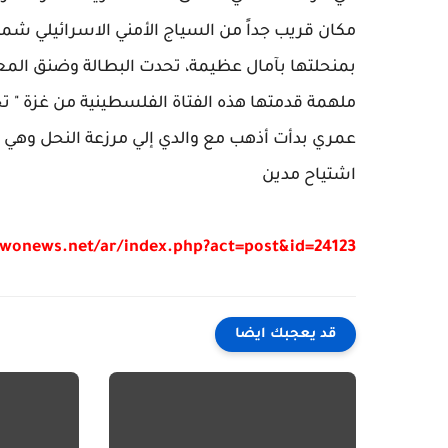
بمنحلتها بآمال عظيمة، تحدت البطالة وضنق المعي
ملهمة قدمتها هذه الفتاة الفلسطينية من غزة " تح
عمري بدأت أذهب مع والدي إلي مرزعة النحل وهي 
اشتياح مدين
/wonews.net/ar/index.php?act=post&id=24123
قد يعجبك ايضا