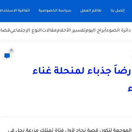
إتصل بنا
طاقم العمل
سياسة الخصوصية
اتفاقية الاستخدام
دائرة الضوء
أبراج اليوم
تفسير الأحلام
مقالات
النوع الإجتماعي
قضاي
0
اَ جذباء لمنحلة غناء
والموجعة لتكون قصة نجاح لأول فتاة تمتلك مزرعة نحل في