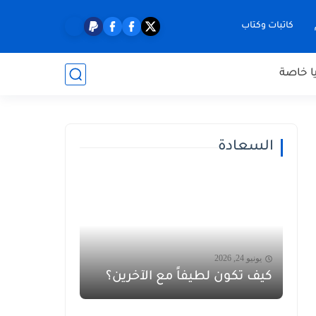
كاتبات وكتاب
ا خاصة
السعادة
يونيو 24, 2026
كيف تكون لطيفاً مع الآخرين؟