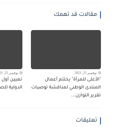
مقالات قد تهمك
نوفمبر 25, 2021
نوفمبر 25, 2021
"الأعلى للمرأة" يختتم أعمال
تعيين أول ا
المنتدى الوطني لمناقشة توصيات
الدولية للص
تقرير التوازن...
تعليقات