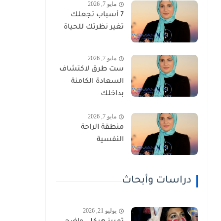
مايو 7, 2026
7 أسباب تجعلك
تغير نظرتك للحياة
مايو 7, 2026
ست طرق لاكتشاف
السعادة الكامنة
بداخلك
مايو 7, 2026
منطقة الراحة
النفسية
دراسات وأبحاث
يوليو 21, 2026