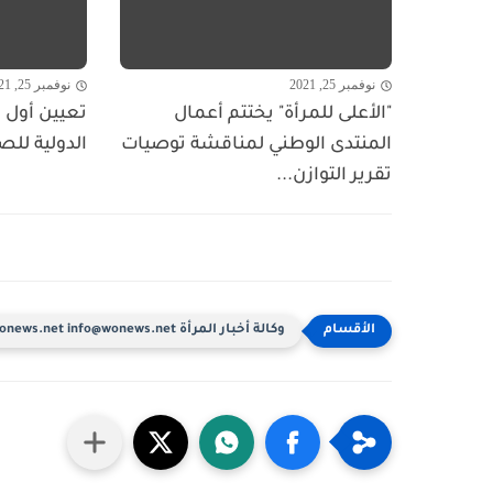
نوفمبر 25, 2021
نوفمبر 25, 2021
"الأعلى للمرأة" يختتم أعمال
تعيين أول ا
المنتدى الوطني لمناقشة توصيات
الدولية للص
تقرير التوازن...
وكالة أخبار المرأة www.wonews.net info@wonews.net