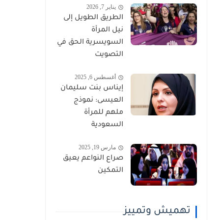
يناير 7, 2026
الطريق الطويل إلى
نيل المرأة
السويسرية الحق في
التصويت
أغسطس 6, 2025
إيناس بنت سليمان
العيسى: نموذج
ملهم للمرأة
السعودية
مارس 19, 2025
صراع النواعم يعيق
التمكين
تهميش وتمييز