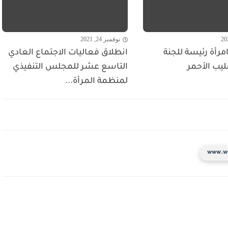
نوفمبر 24, 2021
مرأة رئيسة للجنة
انطلاق فعاليات الاجتماع العادي
ليب الأحمر
التاسع عشر للمجلس التنفيذي
لمنظمة المرأة...