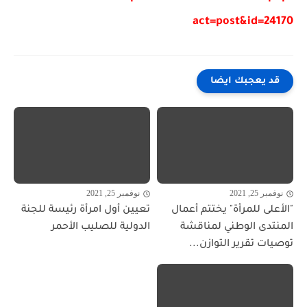
act=post&id=24170
قد يعجبك ايضا
نوفمبر 25, 2021
نوفمبر 25, 2021
"الأعلى للمرأة" يختتم أعمال
تعيين أول امرأة رئيسة للجنة
المنتدى الوطني لمناقشة
الدولية للصليب الأحمر
توصيات تقرير التوازن...