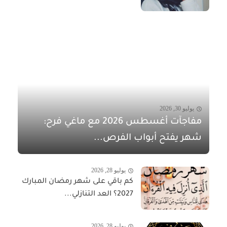
يوليو 30, 2026
مفاجآت أغسطس 2026 مع ماغي فرح:
شهر يفتح أبواب الفرص...
يوليو 28, 2026
كم باقي على شهر رمضان المبارك
2027؟ العد التنازلي...
يوليو 28, 2026