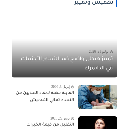
تهميش وتمييز
يوليو 21, 2026
تمييز هيكلي واضح ضد النساء الأجنبيات
في الدانمرك
إبريل 3, 2026
القابلة مهنة لإنقاذ الملايين من
النساء تعاني التهميش
يونيو 22, 2025
التقليل من قيمة الخبرات