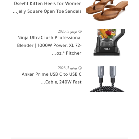
Dsevht Kitten Heels for Women
Jelly Square Open Toe Sandals...
يونيو 5, 2026
Ninja UltraCrush Professional
Blender | 1000W Power, XL 72-
oz.* Pitcher...
يونيو 5, 2026
Anker Prime USB C to USB C
Cable, 240W Fast...