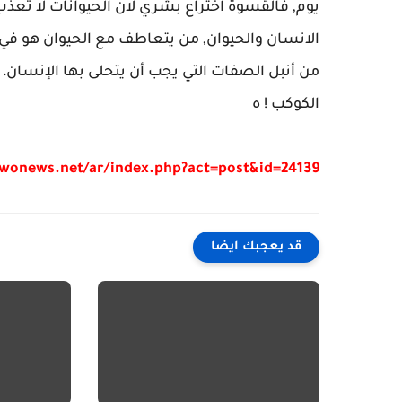
يوم, فالقسوة اختراع بشري لان الحيوانات لا ت
الانسان والحيوان, من يتعاطف مع الحيوان هو في 
من أنبل الصفات التي يجب أن يتحلى بها الإنسان، ل
الكوكب ! ه
/wonews.net/ar/index.php?act=post&id=24139
قد يعجبك ايضا