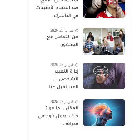
تمييز هيكلي واضح
ضد النساء الأجنبيات
في الدانمرك
فبراير 28, 2026
فن التعامل مع
الجمهور
فبراير 23, 2026
إدارة التغيير
الشخصي ...
المستقبل هنا
فبراير 23, 2026
العقل .. ما هو ؟
كيف يعمل ؟ وماهي
قدراته...