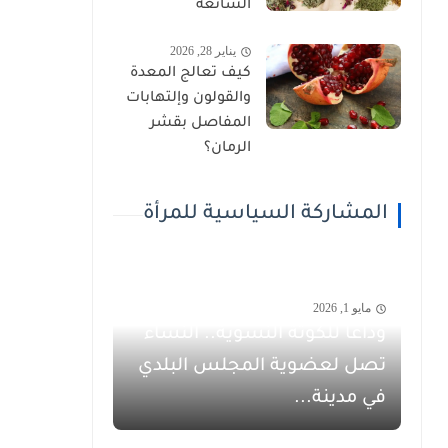
الشائعة
يناير 28, 2026
كيف تعالج المعدة
والقولون وإلتهابات
المفاصل بقشر
الرمان؟
المشاركة السياسية للمرأة
مايو 1, 2026
وداعاً للكوتة النسوية.. النساء
تصل لعضوية المجلس البلدي
في مدينة...