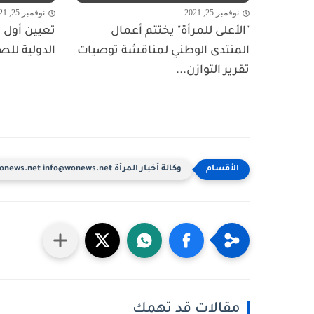
نوفمبر 25, 2021
نوفمبر 25, 2021
"الأعلى للمرأة" يختتم أعمال
تعيين أول ا
المنتدى الوطني لمناقشة توصيات
الدولية للص
تقرير التوازن...
وكالة أخبار المرأة www.wonews.net info@wonews.net
مقالات قد تهمك