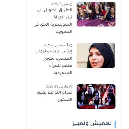
يناير 7, 2026
الطريق الطويل إلى
نيل المرأة
السويسرية الحق في
التصويت
أغسطس 6, 2025
إيناس بنت سليمان
العيسى: نموذج
ملهم للمرأة
السعودية
مارس 19, 2025
صراع النواعم يعيق
التمكين
تهميش وتمييز