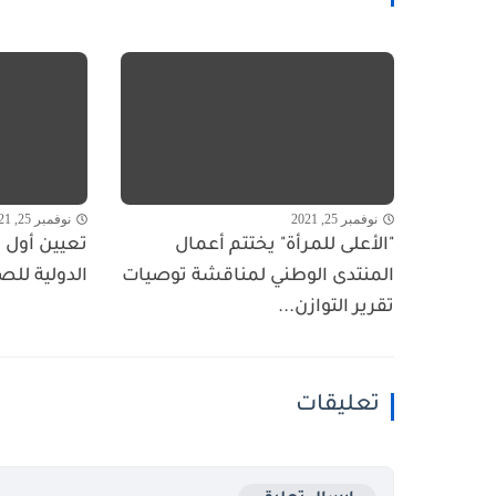
نوفمبر 25, 2021
نوفمبر 25, 2021
"الأعلى للمرأة" يختتم أعمال
تعيين أول ا
المنتدى الوطني لمناقشة توصيات
الدولية للص
تقرير التوازن...
تعليقات