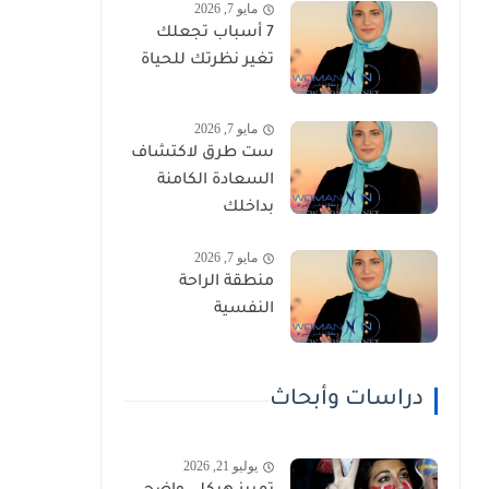
مايو 7, 2026
7 أسباب تجعلك
تغير نظرتك للحياة
مايو 7, 2026
ست طرق لاكتشاف
السعادة الكامنة
بداخلك
مايو 7, 2026
منطقة الراحة
النفسية
دراسات وأبحاث
يوليو 21, 2026