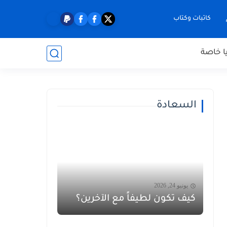
كاتبات وكتاب
ا خاصة
السعادة
يونيو 24, 2026
كيف تكون لطيفاً مع الآخرين؟