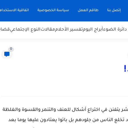
إتصل بنا
طاقم العمل
سياسة الخصوصية
اتفاقية الاستخدام
دائرة الضوء
أبراج اليوم
تفسير الأحلام
مقالات
النوع الإجتماعي
قضاي
0
!
ر يتفنن في اختراع أشكال للعنف والتنمر والقسوة والغلظة
تخلع الناس من جلودهم بل باتوا يعتادون عليها يوما بعد