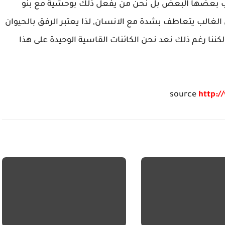
عذب بعضها البعض بل نحن من يفعل ذلك بوحشية مع بنو
الغالب يتعاطف بشدة مع الانسان, لذا يعتبر الرفق بالحيوان
كننا رغم ذلك نعد نحن الكائنات القاسية الوحيدة على هذا
source
http:/