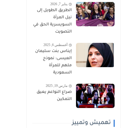
يناير 7, 2026
الطريق الطويل إلى
نيل المرأة
السويسرية الحق في
التصويت
أغسطس 6, 2025
إيناس بنت سليمان
العيسى: نموذج
ملهم للمرأة
السعودية
مارس 19, 2025
صراع النواعم يعيق
التمكين
تهميش وتمييز