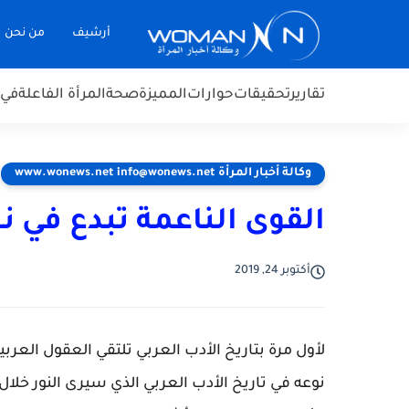
أرشيف
من نحن
تقارير
تحقيقات
حوارات
المميزة
صحة
المرأة الفاعلة
في 
وكالة أخبار المرأة www.wonews.net info@wonews.net
القوى الناعمة تبدع في ن
أكتوبر 24, 2019
لأول مرة بتاريخ الأدب العربي تلتقي العقول العرب
نوعه في تاريخ الأدب العربي الذي سيرى النور خلال