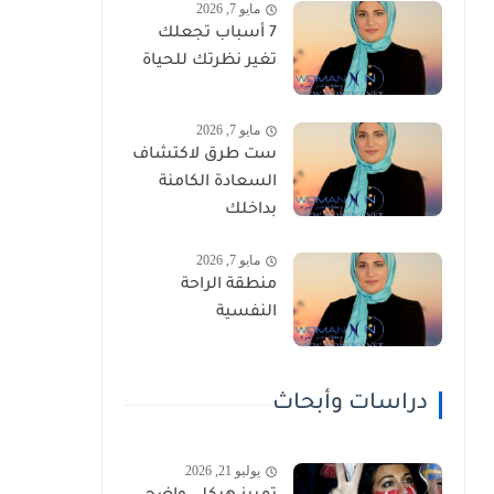
مايو 7, 2026
7 أسباب تجعلك
تغير نظرتك للحياة
مايو 7, 2026
ست طرق لاكتشاف
السعادة الكامنة
بداخلك
مايو 7, 2026
منطقة الراحة
النفسية
دراسات وأبحاث
يوليو 21, 2026