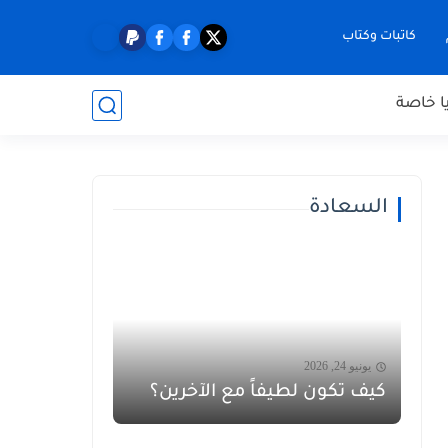
كاتبات وكتاب
ا خاصة
السعادة
يونيو 24, 2026
كيف تكون لطيفاً مع الآخرين؟