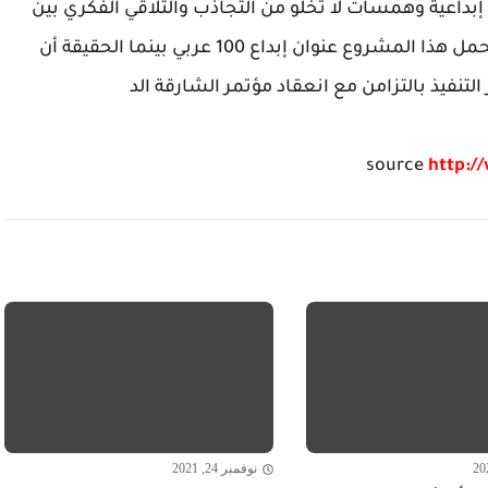
بداعية وهمسات لا تخلو من التجاذب والتلاقي الفكري بين
الجنسيين في الفنون الكتابية الإبداعية والأدائية . يحمل هذا المشروع عنوان إبداع 100 عربي بينما الحقيقة أن
source
http:/
نوفمبر 24, 2021