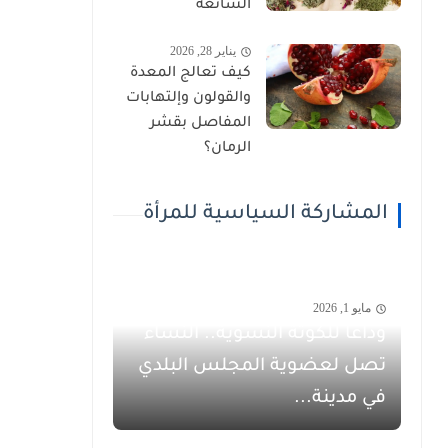
الشائعة
يناير 28, 2026
كيف تعالج المعدة
والقولون وإلتهابات
المفاصل بقشر
الرمان؟
المشاركة السياسية للمرأة
مايو 1, 2026
وداعاً للكوتة النسوية.. النساء
تصل لعضوية المجلس البلدي
في مدينة...