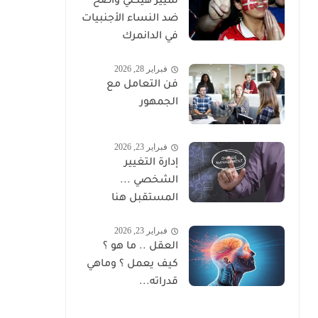
تمييز هيكلي واضح
ضد النساء الأجنبيات
في الدانمرك
فبراير 28, 2026
فن التعامل مع
الجمهور
فبراير 23, 2026
إدارة التغيير
الشخصي ...
المستقبل هنا
فبراير 23, 2026
العقل .. ما هو ؟
كيف يعمل ؟ وماهي
قدراته...