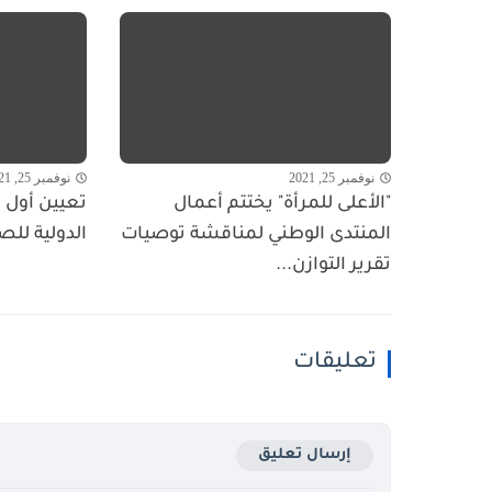
نوفمبر 25, 2021
نوفمبر 25, 2021
"الأعلى للمرأة" يختتم أعمال
تعيين أول ا
المنتدى الوطني لمناقشة توصيات
الدولية للص
تقرير التوازن...
تعليقات
إرسال تعليق