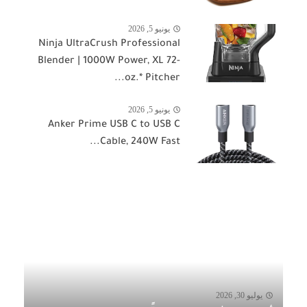
يونيو 5, 2026
Ninja UltraCrush Professional
Blender | 1000W Power, XL 72-
oz.* Pitcher...
يونيو 5, 2026
Anker Prime USB C to USB C
Cable, 240W Fast...
يوليو 30, 2026