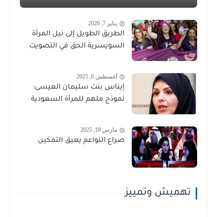
يناير 7, 2026
الطريق الطويل إلى نيل المرأة
السويسرية الحق في التصويت
أغسطس 6, 2025
إيناس بنت سليمان العيسى:
نموذج ملهم للمرأة السعودية
مارس 19, 2025
صراع النواعم يعيق التمكين
تهميش وتمييز