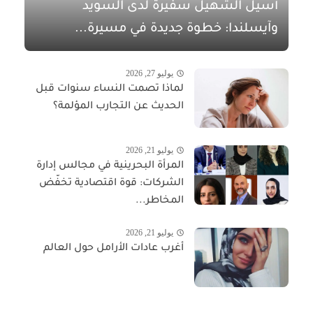
أسيل الشهيل سفيرةً لدى السويد
وآيسلندا: خطوة جديدة في مسيرة...
يوليو 27, 2026
لماذا تصمت النساء سنوات قبل
الحديث عن التجارب المؤلمة؟
يوليو 21, 2026
المرأة البحرينية في مجالس إدارة
الشركات: قوة اقتصادية تخفّض
المخاطر...
يوليو 21, 2026
أغرب عادات الأرامل حول العالم