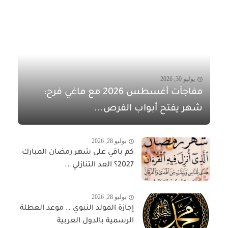
يوليو 30, 2026
مفاجآت أغسطس 2026 مع ماغي فرح:
شهر يفتح أبواب الفرص...
يوليو 28, 2026
كم باقي على شهر رمضان المبارك
2027؟ العد التنازلي...
يوليو 28, 2026
إجازة المولد النبوي .. موعد العطلة
الرسمية بالدول العربية