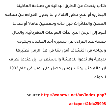
كتاب يتحدث عن الطرق البدائية في صناعة الماكينة
البخارية أو تتبع تطور الآلة؟، و ما جدوى القراءة عن صناعة
السفن والطائرات قبل مائة وخمسين عاما؟ أو عندما
أعود إلى الزمن الذي بدأت المولدات الكهربائية، والحال
نفسه عند القراءة عن مسيرة أحد العلماء وجهوده
ونجاحه في اكتشاف أمور بتنا في هذا الزمن نعتبرها
بديهية ولا تدعوا للدهشة والاستغراب، بل عندما نعرف
أن عالم مثل رونالد روس حصل على نوبل في عام 1902
لبحوثه
source
http://wonews.net/ar/index.php?
act=post&id=23998