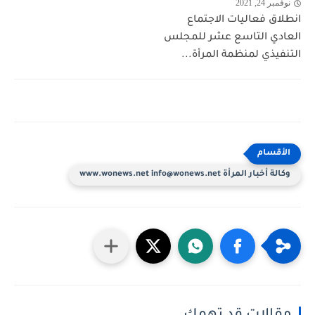
نوفمبر 24, 2021
انطلاق فعاليات الاجتماع
العادي التاسع عشر للمجلس
التنفيذي لمنظمة المرأة...
وكالة أخبار المرأة www.wonews.net info@wonews.net