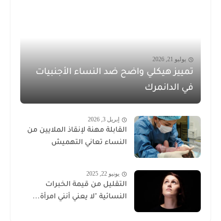
يوليو 21, 2026
تمييز هيكلي واضح ضد النساء الأجنبيات
في الدانمرك
إبريل 3, 2026
القابلة مهنة لإنقاذ الملايين من
النساء تعاني التهميش
يونيو 22, 2025
التقليل من قيمة الخبرات
النسائية "لا يعني أنني امرأة...