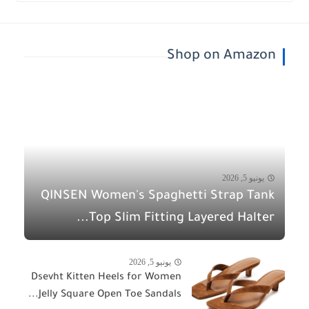
Shop on Amazon
يونيو 5, 2026
QINSEN Women's Spaghetti Strap Tank
Top Slim Fitting Layered Halter...
يونيو 5, 2026
Dsevht Kitten Heels for Women
Jelly Square Open Toe Sandals...