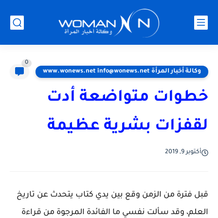
0
وكالة أخبار المرأة www.wonews.net info@wonews.net
خطوات متواضعة أدت
لقفزات بشرية عظيمة
أكتوبر 9, 2019
قبل فترة من الزمن وقع بين يدي كتاب يتحدث عن تاريخ
العلم، وقد سألت نفسي ما الفائدة المرجوة من قراءة