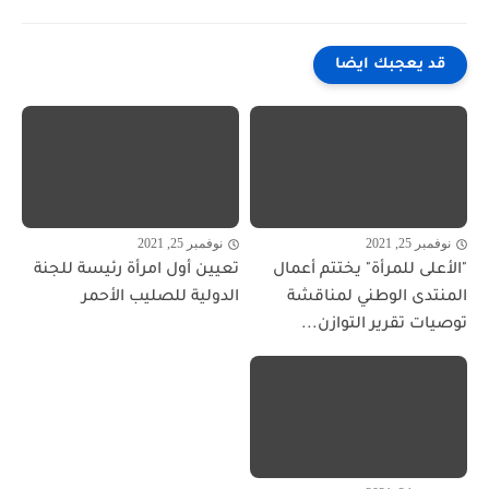
قد يعجبك ايضا
نوفمبر 25, 2021
نوفمبر 25, 2021
"الأعلى للمرأة" يختتم أعمال
تعيين أول امرأة رئيسة للجنة
المنتدى الوطني لمناقشة
الدولية للصليب الأحمر
توصيات تقرير التوازن...