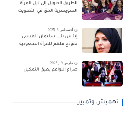
الطريق الطويل إلى نيل المرأة
السويسرية الحق في التصويت
أغسطس 6, 2025
إيناس بنت سليمان العيسى:
نموذج ملهم للمرأة السعودية
مارس 19, 2025
صراع النواعم يعيق التمكين
تهميش وتمييز