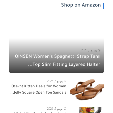
Shop on Amazon
يونيو 5, 2026
QINSEN Women's Spaghetti Strap Tank
Top Slim Fitting Layered Halter...
يونيو 5, 2026
Dsevht Kitten Heels for Women
Jelly Square Open Toe Sandals...
يونيو 5, 2026