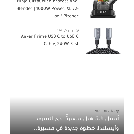
Ninja UltraCrush Professional
Blender | 1000W Power, XL 72-
oz.* Pitcher...
يونيو 5, 2026
Anker Prime USB C to USB C
Cable, 240W Fast...
يوليو 30, 2026
أسيل الشهيل سفيرةً لدى السويد
وآيسلندا: خطوة جديدة في مسيرة...