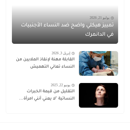
يوليو 21, 2026
تمييز هيكلي واضح ضد النساء الأجنبيات
في الدانمرك
إبريل 3, 2026
القابلة مهنة لإنقاذ الملايين من
النساء تعاني التهميش
يونيو 22, 2025
التقليل من قيمة الخبرات
النسائية "لا يعني أنني امرأة...