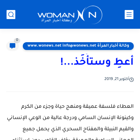
0
وكالة أخبار المرأة www.wonews.net info@wonews.net
أعطِ وستأَخَذ...!
أكتوبر 21, 2019
العطاء فلسفة عميقة ومنهج حياة وجزء من الكرم
وكينونة الإنسان السامي ودرجة عالية من الوعي الإنساني
والقيم النبيلة والمفتاح السحري الذي يحمل جميع