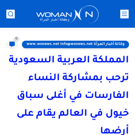
0
وكالة أخبار المرأة www.wonews.net info@wonews.net
المملكة العربية السعودية
ترحب بمشاركة النساء
الفارسات في أغلى سباق
خيول في العالم يقام على
أرضها