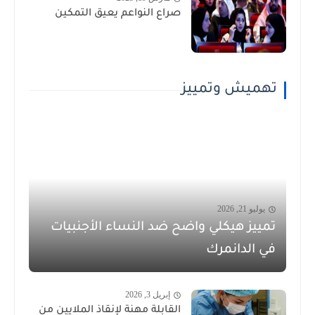
صراع النواعم يعيق التمكين
تهميش وتمييز
يوليو 21, 2026
تمييز هيكلي واضح ضد النساء الأجنبيات
في الدانمرك
إبريل 3, 2026
القابلة مهنة لإنقاذ الملايين من