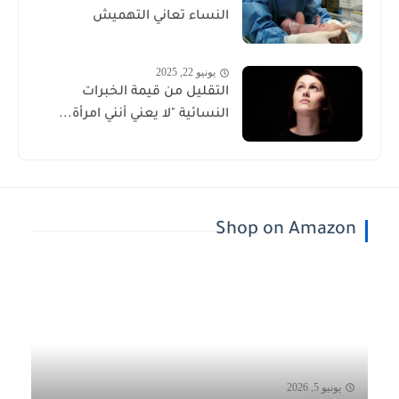
النساء تعاني التهميش
يونيو 22, 2025
التقليل من قيمة الخبرات
النسائية "لا يعني أنني امرأة...
Shop on Amazon
يونيو 5, 2026