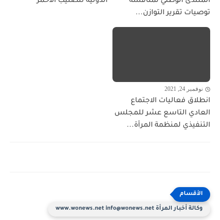
المنتدى الوطني لمناقشة
الدولية للصليب الأحمر
توصيات تقرير التوازن...
نوفمبر 24, 2021
انطلاق فعاليات الاجتماع
العادي التاسع عشر للمجلس
التنفيذي لمنظمة المرأة...
وكالة أخبار المرأة www.wonews.net info@wonews.net