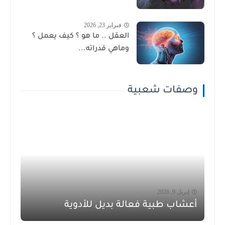
فبراير 23, 2026
العقل .. ما هو ؟ كيف يعمل ؟
وماهي قدراته...
وصفات شعبية
إبريل 9, 2026
أعشاب طبية فعالة بديل للأدوية