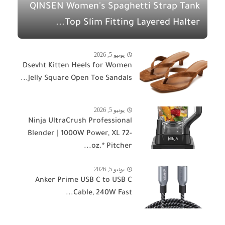
QINSEN Women's Spaghetti Strap Tank
Top Slim Fitting Layered Halter...
يونيو 5, 2026
Dsevht Kitten Heels for Women
Jelly Square Open Toe Sandals...
يونيو 5, 2026
Ninja UltraCrush Professional
Blender | 1000W Power, XL 72-
oz.* Pitcher...
يونيو 5, 2026
Anker Prime USB C to USB C
Cable, 240W Fast...