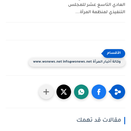
العادي التاسع عشر للمجلس
التنفيذي لمنظمة المرأة...
وكالة أخبار المرأة www.wonews.net info@wonews.net
مقالات قد تهمك