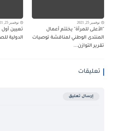
نوفمبر 25, 2021
نوفمبر 25, 2021
"الأعلى للمرأة" يختتم أعمال
تعيين أول ا
المنتدى الوطني لمناقشة توصيات
الدولية للص
تقرير التوازن...
تعليقات
إرسال تعليق