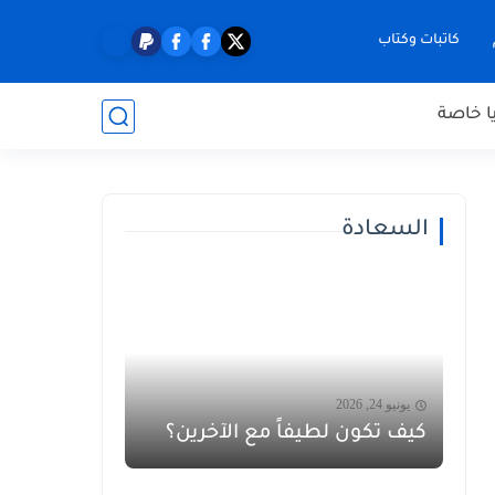
كاتبات وكتاب
ا خاصة
السعادة
يونيو 24, 2026
كيف تكون لطيفاً مع الآخرين؟