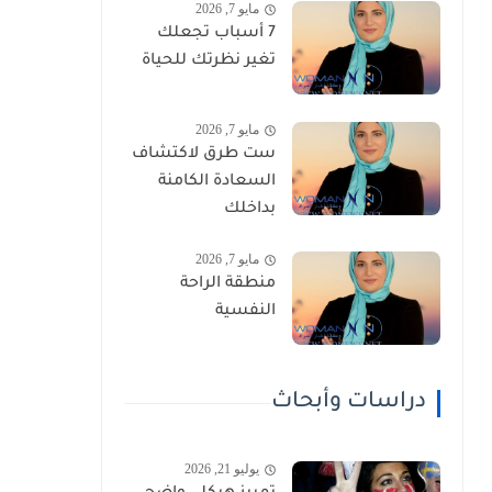
مايو 7, 2026
7 أسباب تجعلك
تغير نظرتك للحياة
مايو 7, 2026
ست طرق لاكتشاف
السعادة الكامنة
بداخلك
مايو 7, 2026
منطقة الراحة
النفسية
دراسات وأبحاث
يوليو 21, 2026