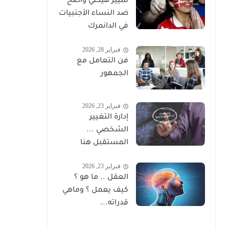
تمييز هيكلي واضح
ضد النساء الأجنبيات
في الدانمرك
فبراير 28, 2026
فن التعامل مع
الجمهور
فبراير 23, 2026
إدارة التغيير
الشخصي ...
المستقبل هنا
فبراير 23, 2026
العقل .. ما هو ؟
كيف يعمل ؟ وماهي
قدراته...