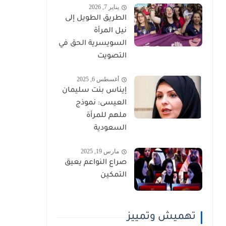
يناير 7, 2026
الطريق الطويل إلى
نيل المرأة
السويسرية الحق في
التصويت
أغسطس 6, 2025
إيناس بنت سليمان
العيسى: نموذج
ملهم للمرأة
السعودية
مارس 19, 2025
صراع النواعم يعيق
التمكين
تهميش وتمييز