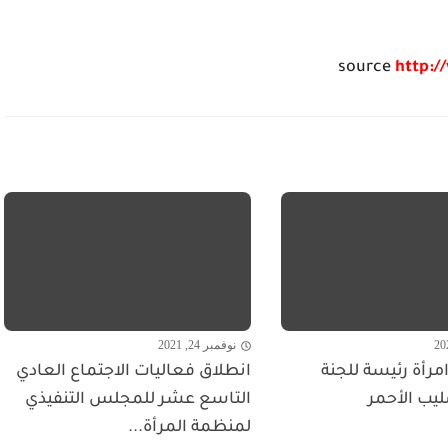
source
http:/
نوفمبر 24, 2021
مرأة رئيسة للجنة
انطلاق فعاليات الاجتماع العادي
ليب الأحمر
التاسع عشر للمجلس التنفيذي
لمنظمة المرأة...