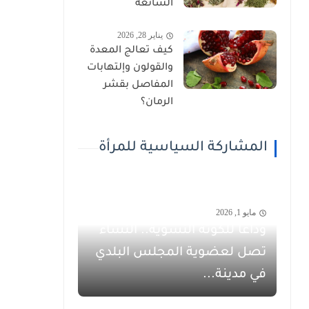
الشائعة
يناير 28, 2026
كيف تعالج المعدة
والقولون وإلتهابات
المفاصل بقشر
الرمان؟
المشاركة السياسية للمرأة
مايو 1, 2026
وداعاً للكوتة النسوية.. النساء
تصل لعضوية المجلس البلدي
في مدينة...