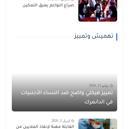
صراع النواعم يعيق التمكين
تهميش وتمييز
يوليو 21, 2026
تمييز هيكلي واضح ضد النساء الأجنبيات
في الدانمرك
إبريل 3, 2026
القابلة مهنة لإنقاذ الملايين من