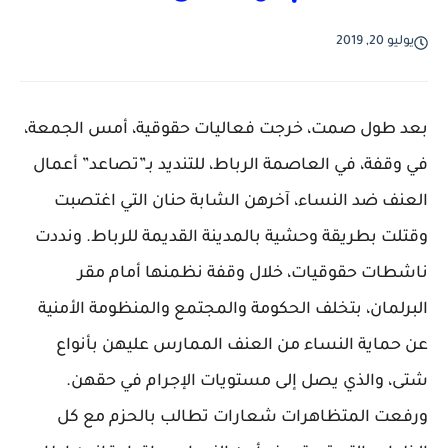
يوليو 20, 2019
بعد طول صمت، خرجت فعاليات حقوقية، أمس الجمعة،
في وقفة، في العاصمة الرباط، للتنديد بـ”تصاعد” أعمال
العنف ضد النساء، آخرهن الشابة حنان التي اغتصبت
وقتلت بطريقة وحشية بالمدينة القديمة للرباط. ونددت
ناشطات حقوقيات، خلال وقفة نظمنها أمام مقر
البرلمان، بتخلف الحكومة والمجتمع والمنظومة الأمنية
عن حماية النساء من العنف الممارس عليهن بأنواع
شتى، والذي يصل إلى مستويات الإجرام في حقهن.
ورفعت المتظاهرات شعارات تطالب بالحزم مع كل