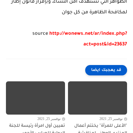
الظواهر التي تستهدف أمن النساء، وبإقرار قانون إطار
لمكافحة الظاهرة من كل جوان
source
http://wonews.net/ar/index.php?
act=post&id=23637
قد يعجبك ايضا
نوفمبر 25, 2021
نوفمبر 25, 2021
"الأعلى للمرأة" يختتم أعمال
تعيين أول امرأة رئيسة للجنة