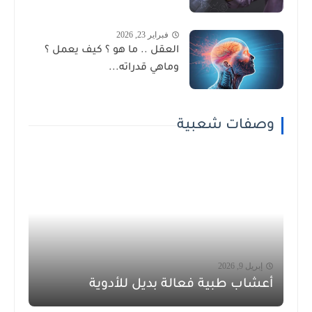
فبراير 23, 2026
العقل .. ما هو ؟ كيف يعمل ؟
وماهي قدراته...
وصفات شعبية
إبريل 9, 2026
أعشاب طبية فعالة بديل للأدوية