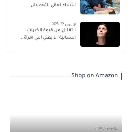
النساء تعاني التهميش
يونيو 22, 2025
التقليل من قيمة الخبرات
النسائية "لا يعني أنني امرأة...
Shop on Amazon
يونيو 5, 2026