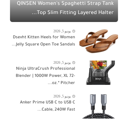
QINSEN Women's Spaghetti Strap Tank
Top Slim Fitting Layered Halter...
يونيو 5, 2026
Dsevht Kitten Heels for Women
Jelly Square Open Toe Sandals...
يونيو 5, 2026
Ninja UltraCrush Professional
Blender | 1000W Power, XL 72-
oz.* Pitcher...
يونيو 5, 2026
Anker Prime USB C to USB C
Cable, 240W Fast...