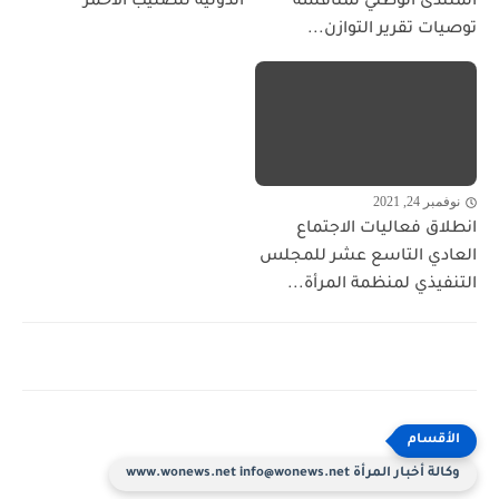
المنتدى الوطني لمناقشة
الدولية للصليب الأحمر
توصيات تقرير التوازن...
نوفمبر 24, 2021
انطلاق فعاليات الاجتماع
العادي التاسع عشر للمجلس
التنفيذي لمنظمة المرأة...
وكالة أخبار المرأة www.wonews.net info@wonews.net