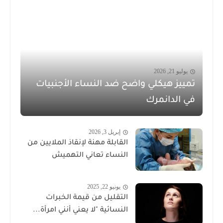
يوليو 21, 2026
تمييز هيكلي واضح ضد النساء الأجنبيات
في الدانمرك
إبريل 3, 2026
القابلة مهنة لإنقاذ الملايين من
النساء تعاني التهميش
يونيو 22, 2025
التقليل من قيمة الخبرات
النسائية "لا يعني أنني امرأة...