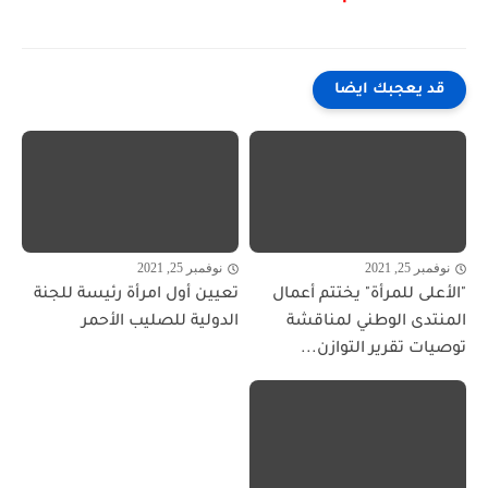
قد يعجبك ايضا
نوفمبر 25, 2021
نوفمبر 25, 2021
"الأعلى للمرأة" يختتم أعمال
تعيين أول امرأة رئيسة للجنة
المنتدى الوطني لمناقشة
الدولية للصليب الأحمر
توصيات تقرير التوازن...