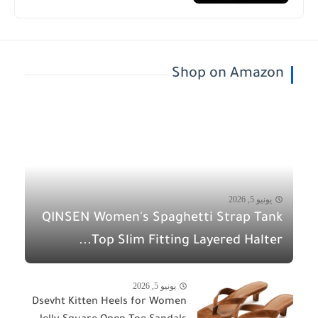
Shop on Amazon
يونيو 5, 2026
QINSEN Women's Spaghetti Strap Tank
Top Slim Fitting Layered Halter...
يونيو 5, 2026
Dsevht Kitten Heels for Women