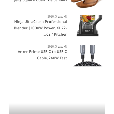
Jelly Square Open Toe Sandals...
يونيو 5, 2026
Ninja UltraCrush Professional
Blender | 1000W Power, XL 72-
oz.* Pitcher...
يونيو 5, 2026
Anker Prime USB C to USB C
Cable, 240W Fast...