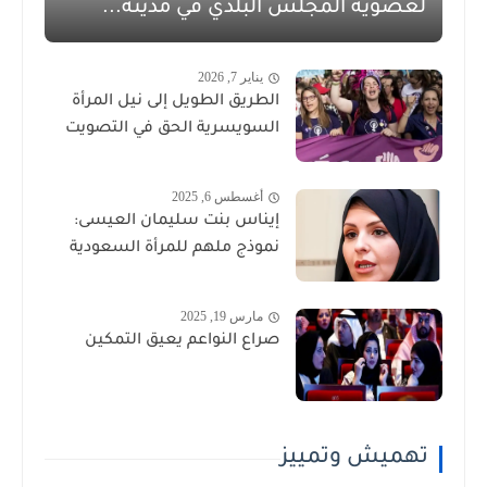
لعضوية المجلس البلدي في مدينة...
يناير 7, 2026
الطريق الطويل إلى نيل المرأة
السويسرية الحق في التصويت
أغسطس 6, 2025
إيناس بنت سليمان العيسى:
نموذج ملهم للمرأة السعودية
مارس 19, 2025
صراع النواعم يعيق التمكين
تهميش وتمييز