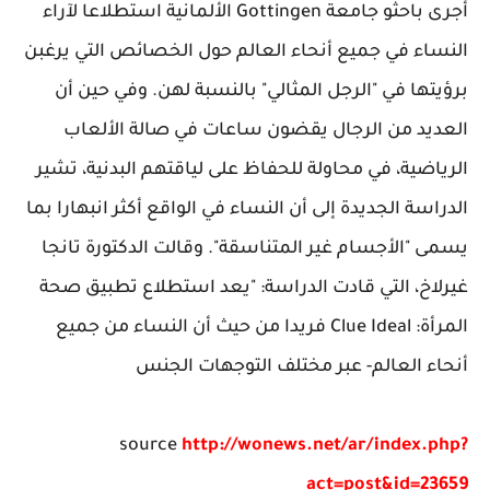
أجرى باحثو جامعة Gottingen الألمانية استطلاعا لآراء
النساء في جميع أنحاء العالم حول الخصائص التي يرغبن
برؤيتها في "الرجل المثالي" بالنسبة لهن. وفي حين أن
العديد من الرجال يقضون ساعات في صالة الألعاب
الرياضية، في محاولة للحفاظ على لياقتهم البدنية، تشير
الدراسة الجديدة إلى أن النساء في الواقع أكثر انبهارا بما
يسمى "الأجسام غير المتناسقة". وقالت الدكتورة تانجا
غيرلاخ، التي قادت الدراسة: "يعد استطلاع تطبيق صحة
المرأة: Clue Ideal فريدا من حيث أن النساء من جميع
أنحاء العالم- عبر مختلف التوجهات الجنس
source
http://wonews.net/ar/index.php?
act=post&id=23659