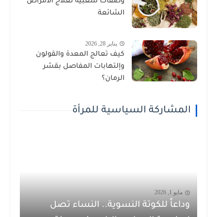
وصفات شعبية لعلاج الأمراض
الشائعة
يناير 28, 2026
كيف تعالج المعدة والقولون
وإلتهابات المفاصل بقشر
الرمان؟
المشاركة السياسية للمرأة
مايو 1, 2026
وداعاً للكوتة النسوية.. النساء تصل