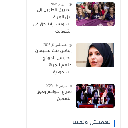
يناير 7, 2026
الطريق الطويل إلى
نيل المرأة
السويسرية الحق في
التصويت
أغسطس 6, 2025
إيناس بنت سليمان
العيسى: نموذج
ملهم للمرأة
السعودية
مارس 19, 2025
صراع النواعم يعيق
التمكين
تهميش وتمييز