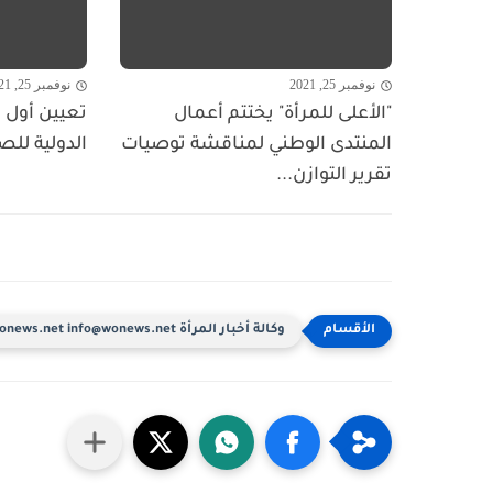
نوفمبر 25, 2021
نوفمبر 25, 2021
"الأعلى للمرأة" يختتم أعمال
تعيين أول ا
المنتدى الوطني لمناقشة توصيات
الدولية للص
تقرير التوازن...
وكالة أخبار المرأة www.wonews.net info@wonews.net