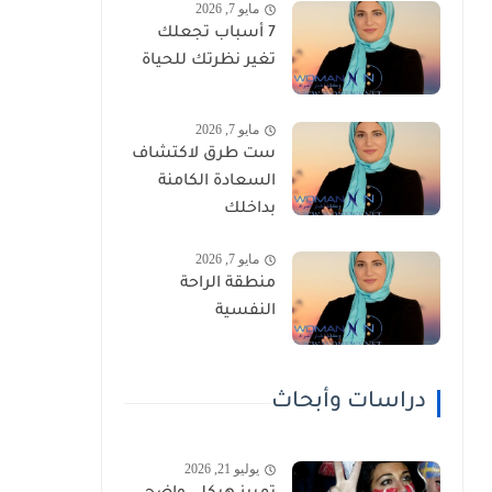
مايو 7, 2026
7 أسباب تجعلك
تغير نظرتك للحياة
مايو 7, 2026
ست طرق لاكتشاف
السعادة الكامنة
بداخلك
مايو 7, 2026
منطقة الراحة
النفسية
دراسات وأبحاث
يوليو 21, 2026