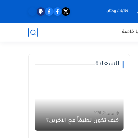
كاتبات وكتاب
ا خاصة
السعادة
يونيو 24, 2026
كيف تكون لطيفاً مع الآخرين؟