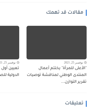
مقالات قد تهمك
نوفمبر 25, 2021
نوفمبر 25, 2021
"الأعلى للمرأة" يختتم أعمال
تعيين أول ا
المنتدى الوطني لمناقشة توصيات
الدولية للص
تقرير التوازن...
تعليقات