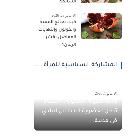
الشائعة
يناير 28, 2026
كيف تعالج المعدة
والقولون وإلتهابات
المفاصل بقشر
الرمان؟
المشاركة السياسية للمرأة
مايو 1, 2026
وداعاً للكوتة النسوية.. النساء
تصل لعضوية المجلس البلدي
في مدينة...