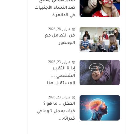
تمييز هيكلي واضح
ضد النساء الأجنبيات
في الدانمرك
فبراير 28, 2026
فن التعامل مع
الجمهور
فبراير 23, 2026
إدارة التغيير
الشخصي ...
المستقبل هنا
فبراير 23, 2026
العقل .. ما هو ؟
كيف يعمل ؟ وماهي
قدراته...