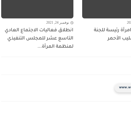
نوفمبر 24, 2021
مرأة رئيسة للجنة
انطلاق فعاليات الاجتماع العادي
ليب الأحمر
التاسع عشر للمجلس التنفيذي
لمنظمة المرأة...