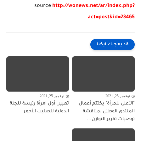
source
http://wonews.net/ar/index.php?
act=post&id=23465
قد يعجبك ايضا
نوفمبر 25, 2021
نوفمبر 25, 2021
"الأعلى للمرأة" يختتم أعمال
تعيين أول امرأة رئيسة للجنة
المنتدى الوطني لمناقشة
الدولية للصليب الأحمر
توصيات تقرير التوازن...