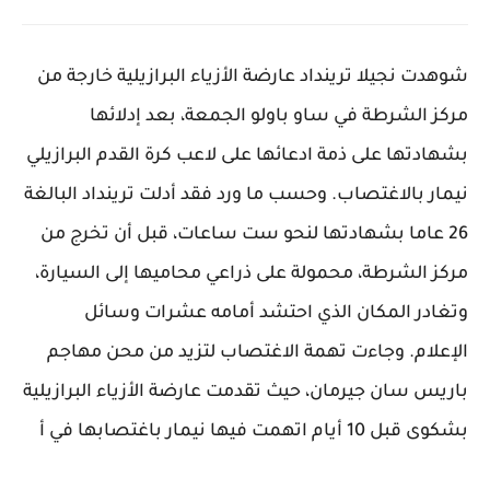
شوهدت نجيلا ترينداد عارضة الأزياء البرازيلية خارجة من
مركز الشرطة في ساو باولو الجمعة، بعد إدلائها
بشهادتها على ذمة ادعائها على لاعب كرة القدم البرازيلي
نيمار بالاغتصاب. وحسب ما ورد فقد أدلت ترينداد البالغة
26 عاما بشهادتها لنحو ست ساعات، قبل أن تخرج من
مركز الشرطة، محمولة على ذراعي محاميها إلى السيارة،
وتغادر المكان الذي احتشد أمامه عشرات وسائل
الإعلام. وجاءت تهمة الاغتصاب لتزيد من محن مهاجم
باريس سان جيرمان، حيث تقدمت عارضة الأزياء البرازيلية
بشكوى قبل 10 أيام اتهمت فيها نيمار باغتصابها في أ