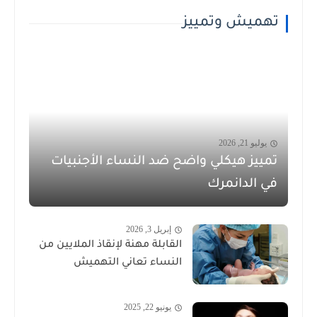
تهميش وتمييز
يوليو 21, 2026
تمييز هيكلي واضح ضد النساء الأجنبيات
في الدانمرك
إبريل 3, 2026
القابلة مهنة لإنقاذ الملايين من
النساء تعاني التهميش
يونيو 22, 2025