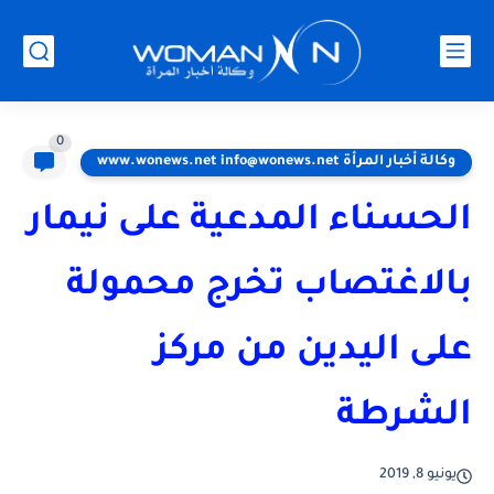
0
وكالة أخبار المرأة www.wonews.net info@wonews.net
الحسناء المدعية على نيمار
بالاغتصاب تخرج محمولة
على اليدين من مركز
الشرطة
يونيو 8, 2019