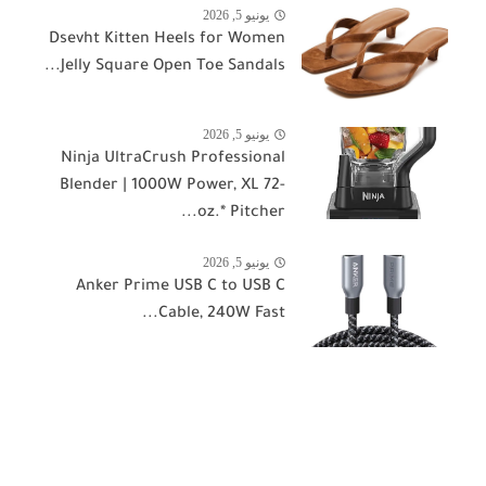
يونيو 5, 2026
Dsevht Kitten Heels for Women
Jelly Square Open Toe Sandals...
يونيو 5, 2026
Ninja UltraCrush Professional
Blender | 1000W Power, XL 72-
oz.* Pitcher...
يونيو 5, 2026
Anker Prime USB C to USB C
Cable, 240W Fast...