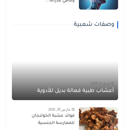
وماهي قدراته...
وصفات شعبية
إبريل 9, 2026
أعشاب طبية فعالة بديل للأدوية
مارس 30, 2026
فوائد عشبة الخولنجان
للممارسة الجنسية