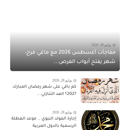
يوليو 30, 2026
مفاجآت أغسطس 2026 مع ماغي فرح:
شهر يفتح أبواب الفرص...
يوليو 28, 2026
كم باقي على شهر رمضان المبارك
2027؟ العد التنازلي...
يوليو 28, 2026
إجازة المولد النبوي .. موعد العطلة
الرسمية بالدول العربية