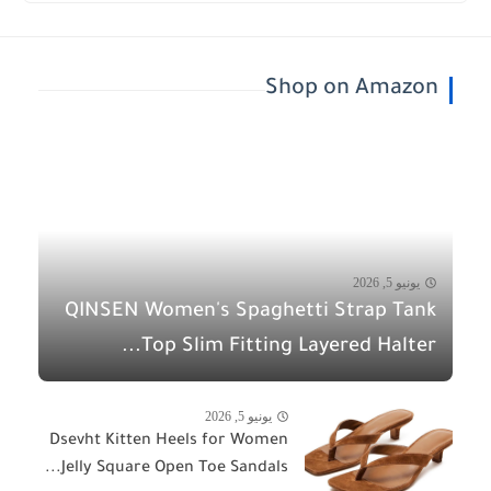
Shop on Amazon
يونيو 5, 2026
QINSEN Women's Spaghetti Strap Tank
Top Slim Fitting Layered Halter...
يونيو 5, 2026
Dsevht Kitten Heels for Women
Jelly Square Open Toe Sandals...