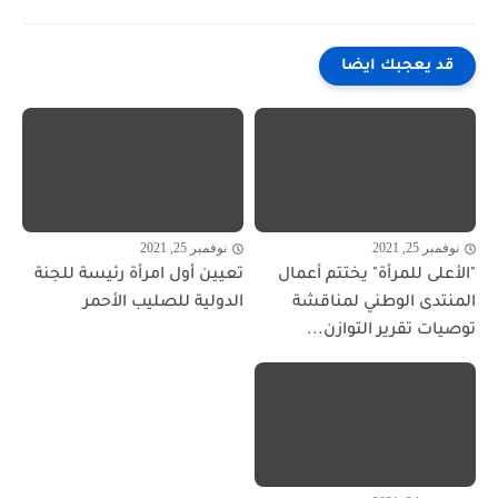
قد يعجبك ايضا
نوفمبر 25, 2021
نوفمبر 25, 2021
"الأعلى للمرأة" يختتم أعمال
تعيين أول امرأة رئيسة للجنة
المنتدى الوطني لمناقشة
الدولية للصليب الأحمر
توصيات تقرير التوازن...