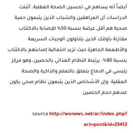
أيضاً أنه يساهم في تحسين الصحة العقلية. أثبتت
الدراسات أن المراهقين والشباب الذين يتبعون حمية
صحية هم أقل عرضة بنسبة 50% للإصابة بالاكتئاب
مقارنة بأولئك الذين يتناولون الوجبات السريعة
والأطعمة الجاهزة حيث تزيد احتمالية إصابتهم بالاكتئاب
بنسبة 80%. يرتبط النظام الغذائي بالحصين، وهو مركز
رئيسي في الدماغ يتعلق بالتعلم والذاكرة والصحة
العقلية. وإن الأشخاص الذين يتبعون نظام صحي يكون
عندهم حجم الحصين
source
http://wonews.net/ar/index.php?
act=post&id=23412