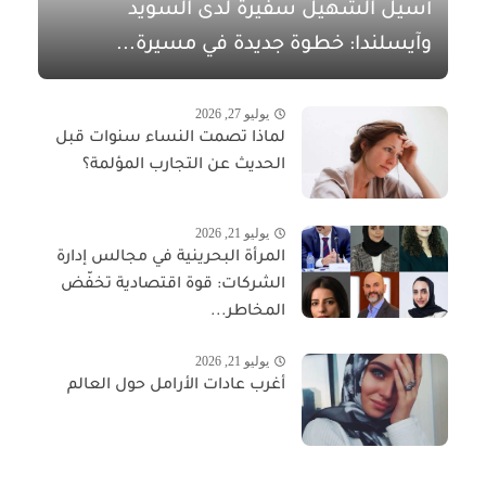
أسيل الشهيل سفيرةً لدى السويد
وآيسلندا: خطوة جديدة في مسيرة...
يوليو 27, 2026
لماذا تصمت النساء سنوات قبل
الحديث عن التجارب المؤلمة؟
يوليو 21, 2026
المرأة البحرينية في مجالس إدارة
الشركات: قوة اقتصادية تخفّض
المخاطر...
يوليو 21, 2026
أغرب عادات الأرامل حول العالم