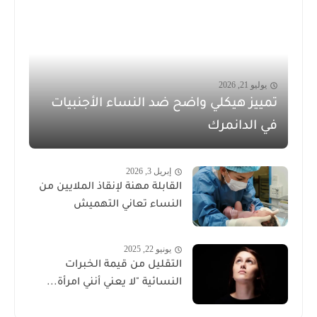
يوليو 21, 2026
تمييز هيكلي واضح ضد النساء الأجنبيات
في الدانمرك
إبريل 3, 2026
القابلة مهنة لإنقاذ الملايين من
النساء تعاني التهميش
يونيو 22, 2025
التقليل من قيمة الخبرات
النسائية "لا يعني أنني امرأة...