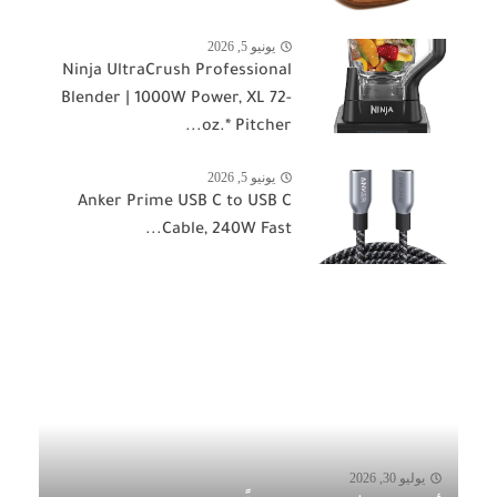
يونيو 5, 2026
Ninja UltraCrush Professional
Blender | 1000W Power, XL 72-
oz.* Pitcher...
يونيو 5, 2026
Anker Prime USB C to USB C
Cable, 240W Fast...
يوليو 30, 2026