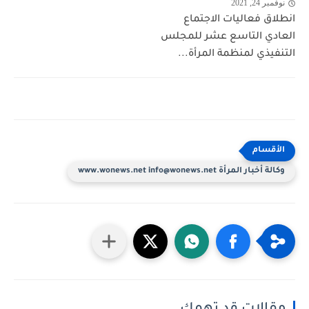
نوفمبر 24, 2021
انطلاق فعاليات الاجتماع
العادي التاسع عشر للمجلس
التنفيذي لمنظمة المرأة...
وكالة أخبار المرأة www.wonews.net info@wonews.net