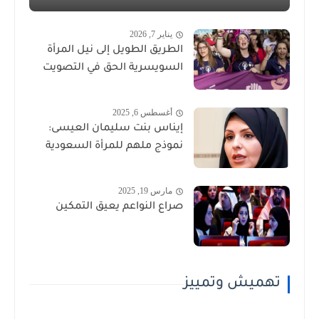
يناير 7, 2026
الطريق الطويل إلى نيل المرأة
السويسرية الحق في التصويت
أغسطس 6, 2025
إيناس بنت سليمان العيسى:
نموذج ملهم للمرأة السعودية
مارس 19, 2025
صراع النواعم يعيق التمكين
تهميش وتمييز