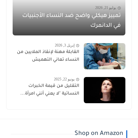
يوليو 21, 2026
تمييز هيكلي واضح ضد النساء الأجنبيات
في الدانمرك
إبريل 3, 2026
القابلة مهنة لإنقاذ الملايين من
النساء تعاني التهميش
يونيو 22, 2025
التقليل من قيمة الخبرات
النسائية "لا يعني أنني امرأة...
Shop on Amazon