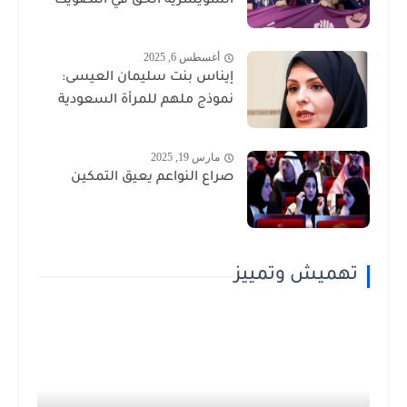
السويسرية الحق في التصويت
أغسطس 6, 2025
إيناس بنت سليمان العيسى:
نموذج ملهم للمرأة السعودية
مارس 19, 2025
صراع النواعم يعيق التمكين
تهميش وتمييز