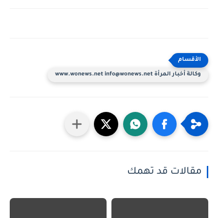
وكالة أخبار المرأة www.wonews.net info@wonews.net
مقالات قد تهمك