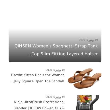
يونيو 5, 2026
QINSEN Women's Spaghetti Strap Tank
Top Slim Fitting Layered Halter...
يونيو 5, 2026
Dsevht Kitten Heels for Women
Jelly Square Open Toe Sandals...
يونيو 5, 2026
Ninja UltraCrush Professional
Blender | 1000W Power, XL 72-