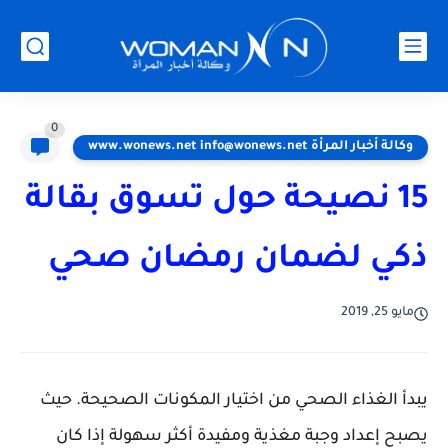
0
وكالة أخبار المرأة www.wonews.net info@wonews.net
15 نصيحة حول تسوق بقالة
ذكي لضمان رمضان صحي
مايو 25, 2019
يبدأ الغذاء الصحي من اختيار المكونات الصحيحة. حيث
يصبح إعداد وجبة مغذية ومفيدة أكثر سهولة إذا كان