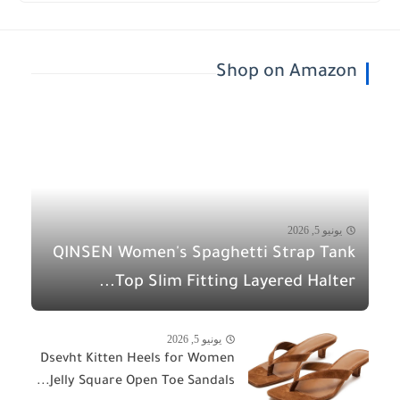
Shop on Amazon
يونيو 5, 2026
QINSEN Women's Spaghetti Strap Tank
Top Slim Fitting Layered Halter...
يونيو 5, 2026
Dsevht Kitten Heels for Women
Jelly Square Open Toe Sandals...