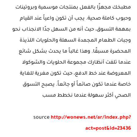
مطبخك مجهزًا بالفعل بمنتجات موسمية وبروتينات
وحبوب كاملة صحية. يجب أن تكون واعياً عند القيام
بمهمة التسوق، حيث أنه من السهل جدًا الانجذاب نحو
وجبات الطعام المجمدة السهلة والحلويات اللذيذة
المحضرة مسبقًا. وهذا غالباً ما يحدث بشكل شائع
عندما تلفت أنظارك مجموعة الحلويات والشوكولا
المعروضة عند خط الدفع، حيث تكون مغرية للغاية
خاصة عندما تكون صائماً أو جائعاً. يصبح التسوق
الصحي أكثر سهولة عندما نخطط مسب
source
http://wonews.net/ar/index.php?
act=post&id=23436