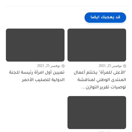
قد يعجبك ايضا
نوفمبر 25, 2021
نوفمبر 25, 2021
"الأعلى للمرأة" يختتم أعمال
تعيين أول امرأة رئيسة للجنة
المنتدى الوطني لمناقشة
الدولية للصليب الأحمر
توصيات تقرير التوازن...