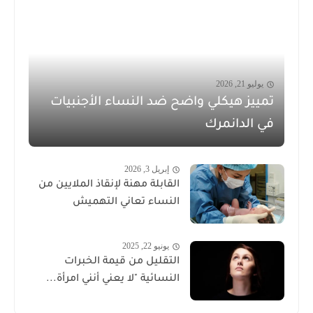
يوليو 21, 2026
تمييز هيكلي واضح ضد النساء الأجنبيات
في الدانمرك
إبريل 3, 2026
القابلة مهنة لإنقاذ الملايين من
النساء تعاني التهميش
يونيو 22, 2025
التقليل من قيمة الخبرات
النسائية "لا يعني أنني امرأة...