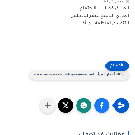
نوفمبر 24, 2021
انطلاق فعاليات الاجتماع
العادي التاسع عشر للمجلس
التنفيذي لمنظمة المرأة...
وكالة أخبار المرأة www.wonews.net info@wonews.net