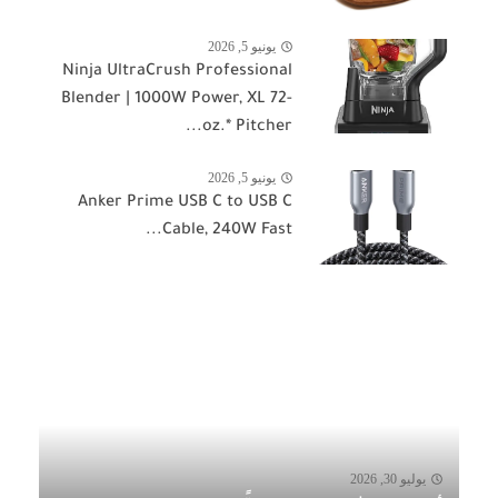
يونيو 5, 2026
Ninja UltraCrush Professional
Blender | 1000W Power, XL 72-
oz.* Pitcher...
يونيو 5, 2026
Anker Prime USB C to USB C
Cable, 240W Fast...
يوليو 30, 2026