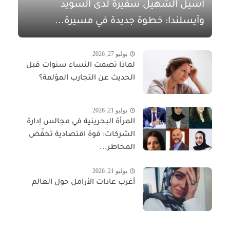
أسيل الشهيل سفيرةً لدى السويد
وآيسلندا: خطوة جديدة في مسيرة...
يوليو 27, 2026
لماذا تصمت النساء سنوات قبل
الحديث عن التجارب المؤلمة؟
يوليو 21, 2026
المرأة البحرينية في مجالس إدارة
الشركات: قوة اقتصادية تخفّض
المخاطر...
يوليو 21, 2026
أغرب عادات الأرامل حول العالم