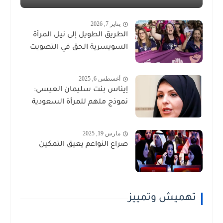
يناير 7, 2026
الطريق الطويل إلى نيل المرأة
السويسرية الحق في التصويت
أغسطس 6, 2025
إيناس بنت سليمان العيسى:
نموذج ملهم للمرأة السعودية
مارس 19, 2025
صراع النواعم يعيق التمكين
تهميش وتمييز