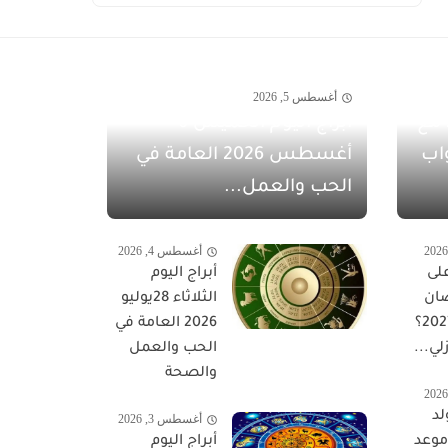
أغسطس 5, 2026
مفاجآت أغسطس 2026 مع
أبراج اليوم الخميس 6
اب
أغسطس 2026 العامة في
الحب والعمل...
أغسطس 4, 2026
لى
أبراج اليوم
ان
الثلاثاء 28يوليو
المبارك 2027؟
2026 العامة في
لي...
الحب والعمل
والصحة
لد
أغسطس 3, 2026
 موعد
أبراج اليوم