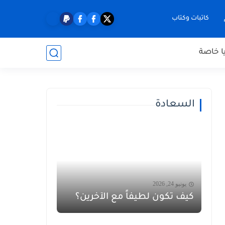
كاتبات وكتاب
ا خاصة
السعادة
يونيو 24, 2026
كيف تكون لطيفاً مع الآخرين؟