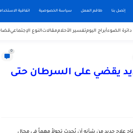
إتصل بنا
طاقم العمل
سياسة الخصوصية
اتفاقية الاستخدام
دائرة الضوء
أبراج اليوم
تفسير الأحلام
مقالات
النوع الإجتماعي
قضاي
0
يد يقضي على السرطان حتى
تاج علاج جديد من شأنه أن يُحدث تحولاً مهماً في مجال