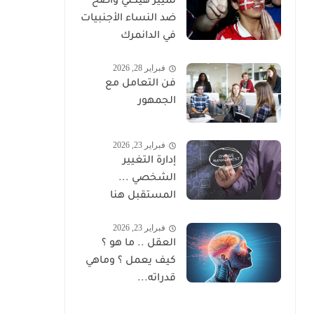
تمييز هيكلي واضح
ضد النساء الأجنبيات
في الدانمرك
فبراير 28, 2026
فن التعامل مع
الجمهور
فبراير 23, 2026
إدارة التغيير
الشخصي ...
المستقبل هنا
فبراير 23, 2026
العقل .. ما هو ؟
كيف يعمل ؟ وماهي
قدراته...