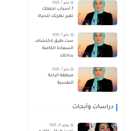
مايو 7, 2026
7 أسباب تجعلك
تغير نظرتك للحياة
مايو 7, 2026
ست طرق لاكتشاف
السعادة الكامنة
بداخلك
مايو 7, 2026
منطقة الراحة
النفسية
دراسات وأبحاث
يوليو 21, 2026