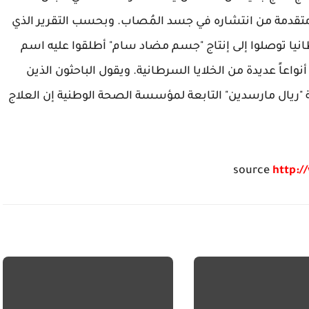
تقدمة من انتشاره في جسد المُصاب. وبحسب التقرير الذي
نيا توصلوا إلى إنتاج "جسم مضاد سام" أطلقوا عليه اسم
اعاً عديدة من الخلايا السرطانية. ويقول الباحثون الذين
يال مارسدين" التابعة لمؤسسة الصحة الوطنية إن العلاج
source
http:/