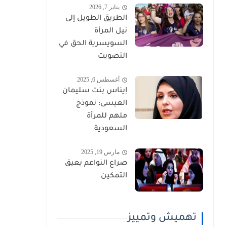
يناير 7, 2026
الطريق الطويل إلى
نيل المرأة
السويسرية الحق في
التصويت
أغسطس 6, 2025
إيناس بنت سليمان
العيسى: نموذج
ملهم للمرأة
السعودية
مارس 19, 2025
صراع النواعم يعيق
التمكين
تهميش وتمييز