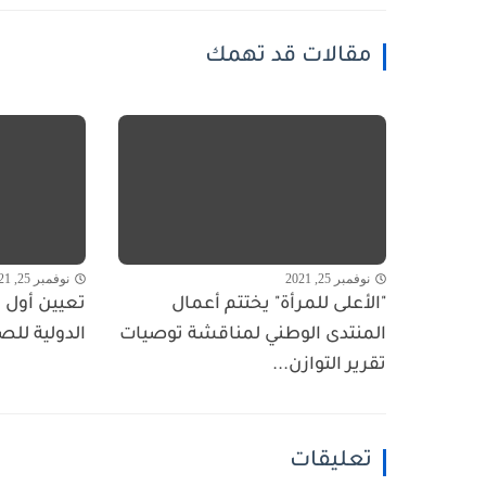
مقالات قد تهمك
نوفمبر 25, 2021
نوفمبر 25, 2021
"الأعلى للمرأة" يختتم أعمال
تعيين أول ا
المنتدى الوطني لمناقشة توصيات
الدولية للص
تقرير التوازن...
تعليقات