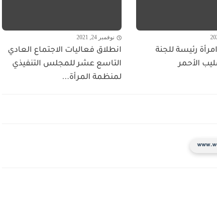
نوفمبر 24, 2021
مرأة رئيسة للجنة
انطلاق فعاليات الاجتماع العادي
ليب الأحمر
التاسع عشر للمجلس التنفيذي
لمنظمة المرأة...