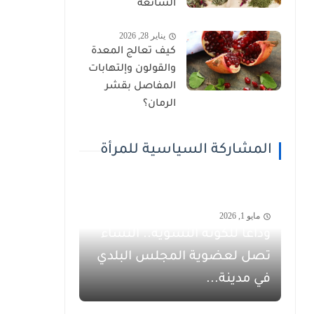
الشائعة
يناير 28, 2026
كيف تعالج المعدة
والقولون وإلتهابات
المفاصل بقشر
الرمان؟
المشاركة السياسية للمرأة
مايو 1, 2026
وداعاً للكوتة النسوية.. النساء
تصل لعضوية المجلس البلدي
في مدينة...