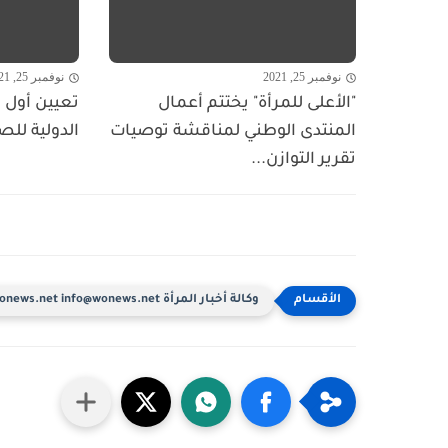
نوفمبر 25, 2021
نوفمبر 25, 2021
"الأعلى للمرأة" يختتم أعمال
تعيين أول ا
المنتدى الوطني لمناقشة توصيات
الدولية للص
تقرير التوازن...
وكالة أخبار المرأة www.wonews.net info@wonews.net