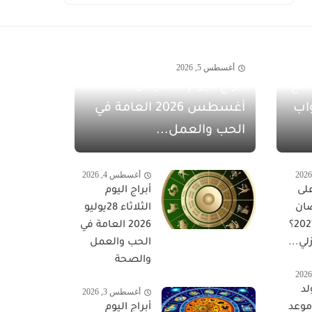
أغسطس 5, 2026
مفاجآت أغسطس 2026 مع
أبراج اليوم الخميس 6
اب
أغسطس 2026 العامة في
الحب والعمل...
أغسطس 4, 2026
لى
أبراج اليوم
ان
الثلاثاء 28يوليو
المبارك 2027؟
2026 العامة في
لي...
الحب والعمل
والصحة
لد
أغسطس 3, 2026
 موعد
أبراج اليوم