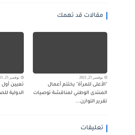
مقالات قد تهمك
نوفمبر 25, 2021
نوفمبر 25, 2021
"الأعلى للمرأة" يختتم أعمال
تعيين أول ا
المنتدى الوطني لمناقشة توصيات
الدولية للص
تقرير التوازن...
تعليقات