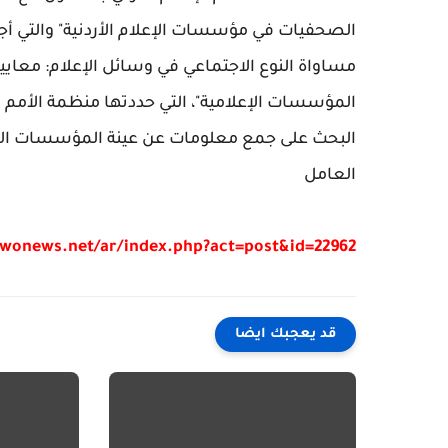
مساواة النوع الاجتماعي في وسائل الإعلام: معايير 
المؤسسات الإعلامية"، التي حددتها منظمة الأمم ا
البحث على جمع معلومات عن عينة المؤسسات الإعل
العامل
/wonews.net/ar/index.php?act=post&id=22962
قد يعجبك ايضا