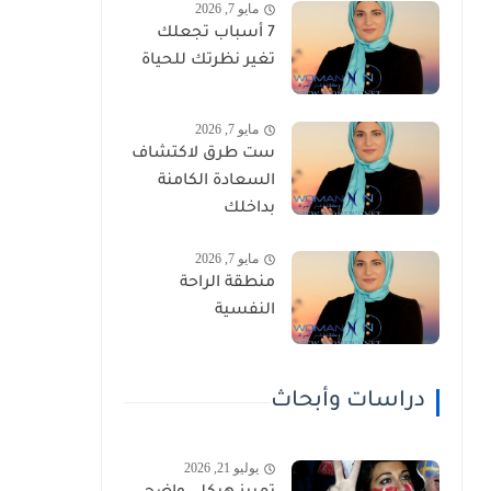
مايو 7, 2026
7 أسباب تجعلك
تغير نظرتك للحياة
مايو 7, 2026
ست طرق لاكتشاف
السعادة الكامنة
بداخلك
مايو 7, 2026
منطقة الراحة
النفسية
دراسات وأبحاث
يوليو 21, 2026