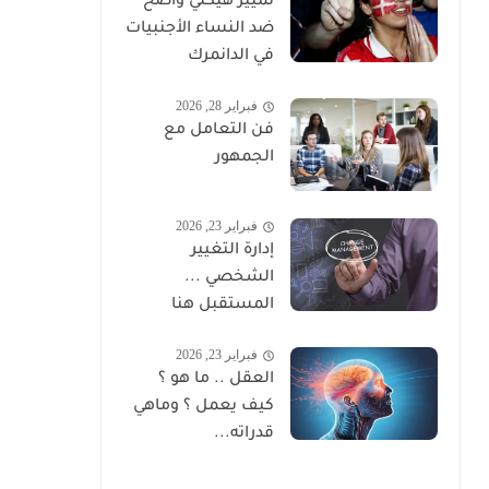
تمييز هيكلي واضح
ضد النساء الأجنبيات
في الدانمرك
فبراير 28, 2026
فن التعامل مع
الجمهور
فبراير 23, 2026
إدارة التغيير
الشخصي ...
المستقبل هنا
فبراير 23, 2026
العقل .. ما هو ؟
كيف يعمل ؟ وماهي
قدراته...