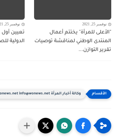
نوفمبر 25, 2021
نوفمبر 25, 2021
"الأعلى للمرأة" يختتم أعمال
تعيين أول ا
المنتدى الوطني لمناقشة توصيات
الدولية للص
تقرير التوازن...
وكالة أخبار المرأة www.wonews.net info@wonews.net