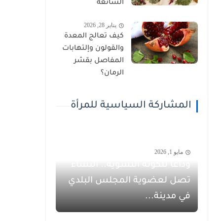
الشائعة
يناير 28, 2026
كيف تعالج المعدة
والقولون وإلتهابات
المفاصل بقشر
الرمان؟
المشاركة السياسية للمرأة
مايو 1, 2026
وداعاً للكوتة النسوية.. النساء
تصل لعضوية المجلس البلدي
في مدينة...