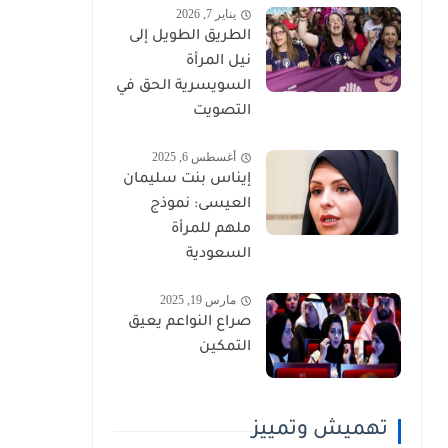
يناير 7, 2026
الطريق الطويل إلى
نيل المرأة
السويسرية الحق في
التصويت
أغسطس 6, 2025
إيناس بنت سليمان
العيسى: نموذج
ملهم للمرأة
السعودية
مارس 19, 2025
صراع النواعم يعيق
التمكين
تهميش وتمييز