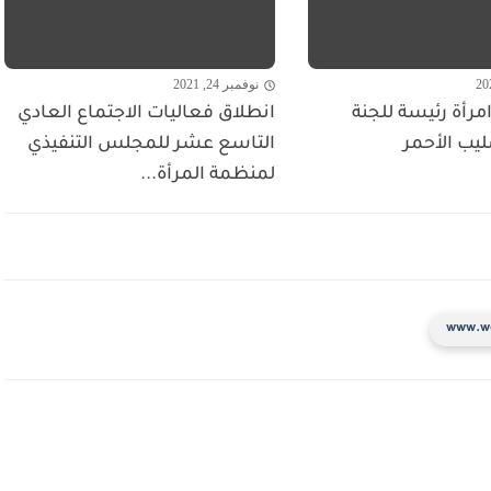
نوفمبر 24, 2021
مرأة رئيسة للجنة
انطلاق فعاليات الاجتماع العادي
ليب الأحمر
التاسع عشر للمجلس التنفيذي
لمنظمة المرأة...