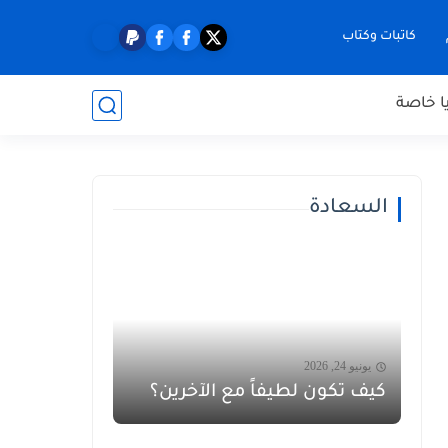
كاتبات وكتاب
ا خاصة
السعادة
يونيو 24, 2026
كيف تكون لطيفاً مع الآخرين؟