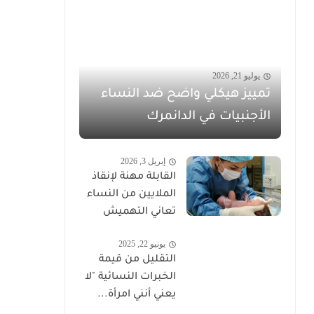
يوليو 21, 2026
تمييز هيكلي واضح ضد النساء
الأجنبيات في الدانمرك
إبريل 3, 2026
القابلة مهنة لإنقاذ
الملايين من النساء
تعاني التهميش
يونيو 22, 2025
التقليل من قيمة
الخبرات النسائية "لا
يعني أنني امرأة...