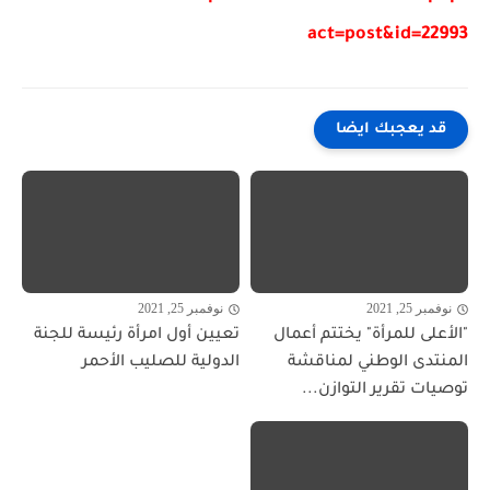
act=post&id=22993
قد يعجبك ايضا
نوفمبر 25, 2021
نوفمبر 25, 2021
"الأعلى للمرأة" يختتم أعمال
تعيين أول امرأة رئيسة للجنة
المنتدى الوطني لمناقشة
الدولية للصليب الأحمر
توصيات تقرير التوازن...