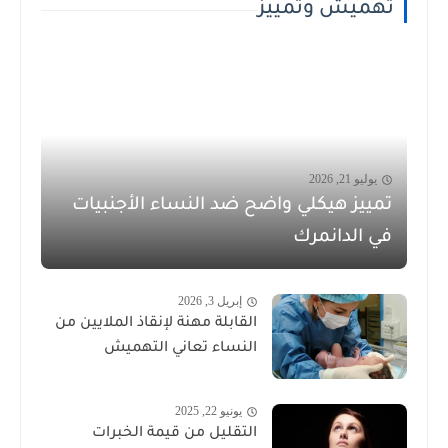
تهميش وتمييز
يوليو 21, 2026
تمييز هيكلي واضح ضد النساء الأجنبيات
في الدانمرك
إبريل 3, 2026
القابلة مهنة لإنقاذ الملايين من
النساء تعاني التهميش
يونيو 22, 2025
التقليل من قيمة الخبرات