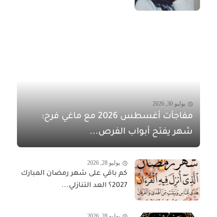
يوليو 30, 2026
مفاجآت أغسطس 2026 مع ماغي فرح:
شهر يفتح أبواب الفرص...
يوليو 28, 2026
كم باقي على شهر رمضان المبارك
2027؟ العد التنازلي...
يوليو 28, 2026