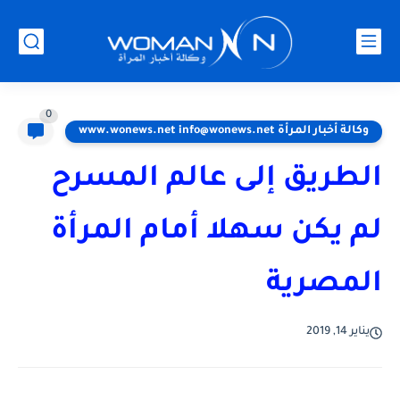
0
وكالة أخبار المرأة www.wonews.net info@wonews.net
الطريق إلى عالم المسرح
لم يكن سهلا أمام المرأة
المصرية
يناير 14, 2019