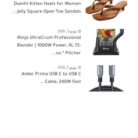
Dsevht Kitten Heels for Women
Jelly Square Open Toe Sandals...
يونيو 5, 2026
Ninja UltraCrush Professional
Blender | 1000W Power, XL 72-
oz.* Pitcher...
يونيو 5, 2026
Anker Prime USB C to USB C
Cable, 240W Fast...