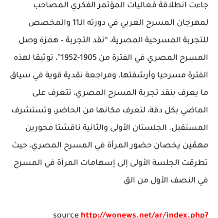
جاءت انطلاقة فعاليات المؤتمر الفكري المصاحب
لمهرجان المسرح العربي في دورته الـ11 والمخصص
للتجربة المسرحية المصرية، “نقد التجربة – همزة وصل
المسرح المصري في الفترة من 1905-1952”، توثيقا لهذه
الفترة مسرحيا وأرشفتها، ومراجعة نقدية قوية في سياق
ما يعرف بنقد تجربة المسرح المصري، تتعرف على
الماضي بكل دقة، لتعرف مكانها من الحاضر، وتستشرف
المستقبل. الجلستان الأولى والثانية ناقشتا محورين
مهمّين يخصان حضور المرأة في المسرح المصري، حيث
تطرقت الجلسة الأولى إلى إسهامات المرأة في المسرح
في النصف الأول من الق
source
http://wonews.net/ar/index.php?