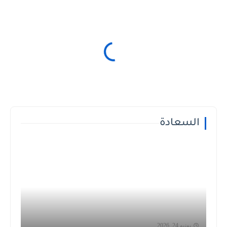
السعادة
يونيو 24, 2026