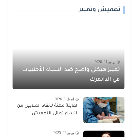
تهميش وتمييز
يوليو 21, 2026
تمييز هيكلي واضح ضد النساء الأجنبيات
في الدانمرك
إبريل 3, 2026
القابلة مهنة لإنقاذ الملايين من
النساء تعاني التهميش
يونيو 22, 2025