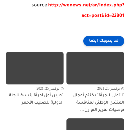
source
http://wonews.net/ar/index.php?
act=post&id=22801
قد يعجبك ايضا
نوفمبر 25, 2021
نوفمبر 25, 2021
"الأعلى للمرأة" يختتم أعمال
تعيين أول امرأة رئيسة للجنة
المنتدى الوطني لمناقشة
الدولية للصليب الأحمر
توصيات تقرير التوازن...