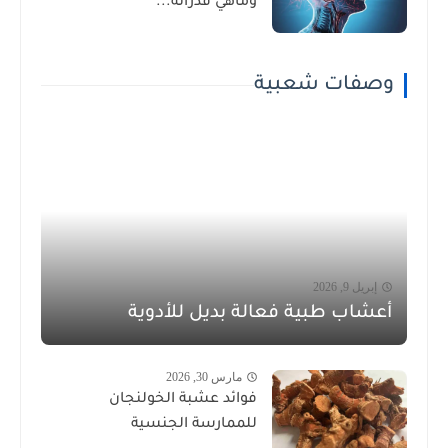
وماهي قدراته...
وصفات شعبية
إبريل 9, 2026
أعشاب طبية فعالة بديل للأدوية
مارس 30, 2026
فوائد عشبة الخولنجان
للممارسة الجنسية