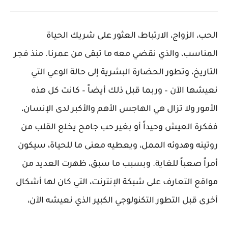
الحب، الزواج، الارتباط، العثور على شريك الحياة
المناسب، والذي نقضي معه ما تبقى من عمرنا. منذ فجر
التاريخ، وتطور الحضارة البشرية إلى حالة الوعي التي
نعيشها الآن – وربما قبل ذلك أيضاً – كانت كل هذه
الأمور ولا تزال هي الهاجس الأهم والأكبر لدى الإنسان،
ففكرة العيش وحيداً أو بغير حب جامح يخلع القلب من
روتينه وهدوئه الممل، ويعطيه معنى ما للحياة، سيكون
أمراً صعباً للغاية. وبسبب ما سبق، ظهرت العديد من
مواقع التعارف على شبكة الإنترنت، التي كان لها أشكال
أخرى قبل التطور التكنولوجي الكبير الذي نعيشه الآن،