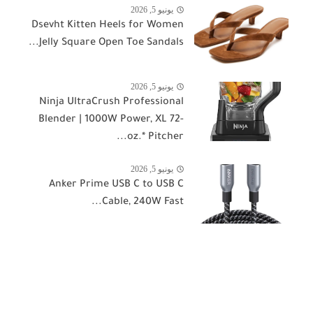
يونيو 5, 2026
Dsevht Kitten Heels for Women
Jelly Square Open Toe Sandals...
يونيو 5, 2026
Ninja UltraCrush Professional
Blender | 1000W Power, XL 72-
oz.* Pitcher...
يونيو 5, 2026
Anker Prime USB C to USB C
Cable, 240W Fast...