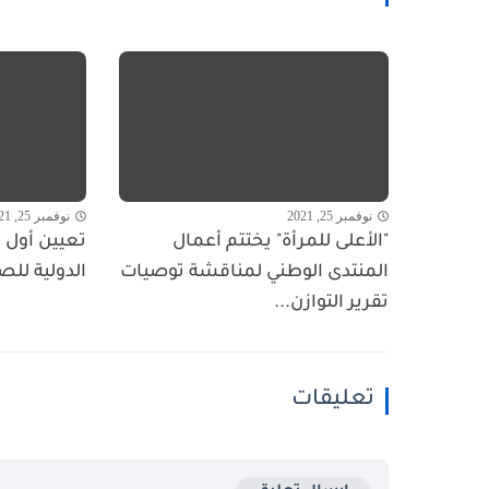
نوفمبر 25, 2021
نوفمبر 25, 2021
"الأعلى للمرأة" يختتم أعمال
تعيين أول ا
المنتدى الوطني لمناقشة توصيات
الدولية للص
تقرير التوازن...
تعليقات