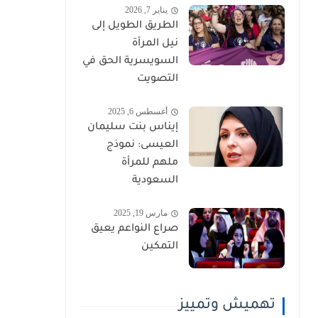
يناير 7, 2026
الطريق الطويل إلى
نيل المرأة
السويسرية الحق في
التصويت
أغسطس 6, 2025
إيناس بنت سليمان
العيسى: نموذج
ملهم للمرأة
السعودية
مارس 19, 2025
صراع النواعم يعيق
التمكين
تهميش وتمييز