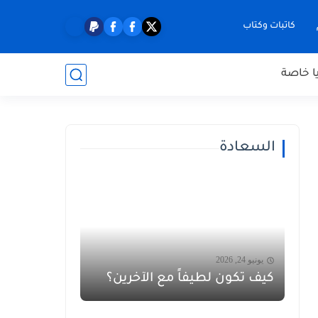
كاتبات وكتاب
ا خاصة
السعادة
يونيو 24, 2026
كيف تكون لطيفاً مع الآخرين؟