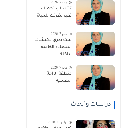
مايو 7, 2026
7 أسباب تجعلك
تغير نظرتك للحياة
مايو 7, 2026
ست طرق لاكتشاف
السعادة الكامنة
بداخلك
مايو 7, 2026
منطقة الراحة
النفسية
دراسات وأبحاث
يوليو 21, 2026