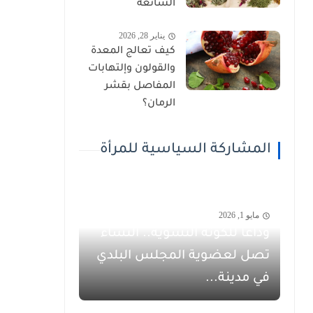
الشائعة
يناير 28, 2026
كيف تعالج المعدة
والقولون وإلتهابات
المفاصل بقشر
الرمان؟
المشاركة السياسية للمرأة
مايو 1, 2026
وداعاً للكوتة النسوية.. النساء
تصل لعضوية المجلس البلدي
في مدينة...