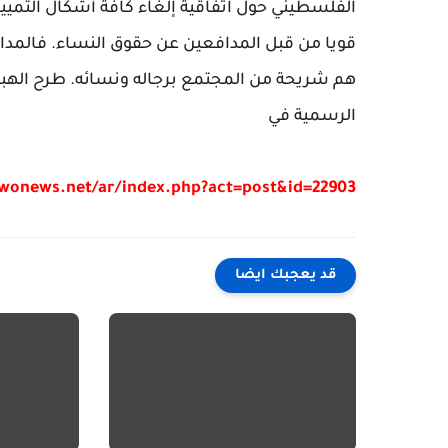
قويا من قبل المدافعين عن حقوق النساء. فالمد
هم شريحة من المجتمع برجاله ونسائه. طرح الهبا
الرسمية في
/wonews.net/ar/index.php?act=post&id=22903
قد يعجبك ايضا