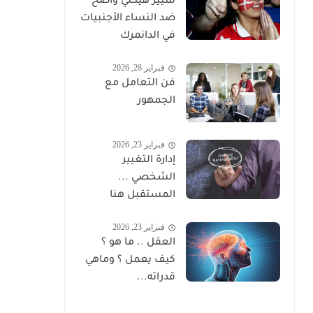
تمييز هيكلي واضح
ضد النساء الأجنبيات
في الدانمرك
فبراير 28, 2026
فن التعامل مع
الجمهور
فبراير 23, 2026
إدارة التغيير
الشخصي ...
المستقبل هنا
فبراير 23, 2026
العقل .. ما هو ؟
كيف يعمل ؟ وماهي
قدراته...