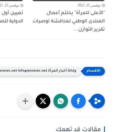
نوفمبر 25, 2021
نوفمبر 25, 2021
"الأعلى للمرأة" يختتم أعمال
تعيين أول ا
المنتدى الوطني لمناقشة توصيات
الدولية للص
تقرير التوازن...
وكالة أخبار المرأة www.wonews.net info@wonews.net
مقالات قد تهمك