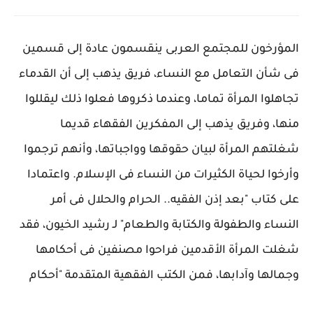
المؤرخون للمجتمع العربى ينقسمون عادة إلى قسمين
فى شأن التعامل مع النساء، فريق يذهب إلى أن القدماء
تجاهلوا المرأة تماما، وعندما ذكروها فعلوا ذلك ليقللوا
منها، وفريق يذهب إلى المفكرين الفقهاء قديما
شغلتهم المرأة لبيان حقوقها وواجباتها، وأنهم ترجموا
وأرخوا لحياة الكثيرات من النساء فى الإسلام. واعتمادا
على كتاب "بعد إذن الفقيه.. الحرام والحلال فى أمر
النساء والطفولة والكتابة والطعام" لـ رشيد الخيون، فقد
شغلت المرأة الأقدمين فراحوا مصنفين فى أحكامها
وجمالها وآدابها، فمن الكتب الفقهية المتقدمة "أحكام