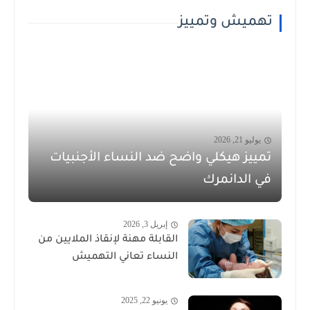
تهميش وتمييز
يوليو 21, 2026
تمييز هيكلي واضح ضد النساء الأجنبيات
في الدانمرك
إبريل 3, 2026
القابلة مهنة لإنقاذ الملايين من
النساء تعاني التهميش
يونيو 22, 2025