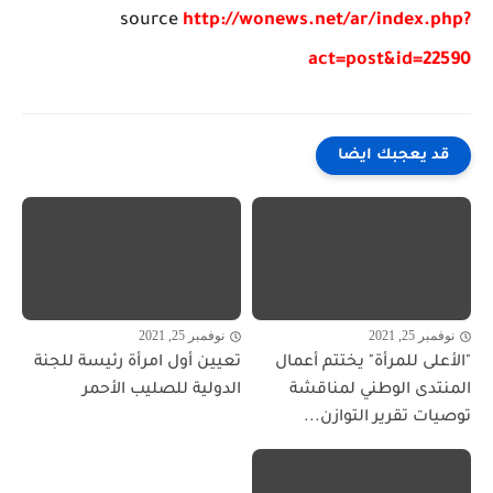
source
http://wonews.net/ar/index.php?
act=post&id=22590
قد يعجبك ايضا
نوفمبر 25, 2021
نوفمبر 25, 2021
"الأعلى للمرأة" يختتم أعمال
تعيين أول امرأة رئيسة للجنة
المنتدى الوطني لمناقشة
الدولية للصليب الأحمر
توصيات تقرير التوازن...