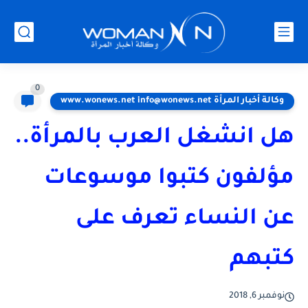
0
وكالة أخبار المرأة www.wonews.net info@wonews.net
هل انشغل العرب بالمرأة..
مؤلفون كتبوا موسوعات
عن النساء تعرف على
كتبهم
نوفمبر 6, 2018