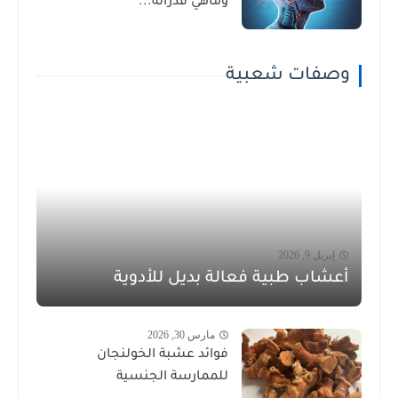
وماهي قدراته...
وصفات شعبية
إبريل 9, 2026
أعشاب طبية فعالة بديل للأدوية
مارس 30, 2026
فوائد عشبة الخولنجان
للممارسة الجنسية