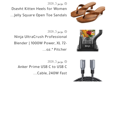
يونيو 5, 2026
Dsevht Kitten Heels for Women
Jelly Square Open Toe Sandals...
يونيو 5, 2026
Ninja UltraCrush Professional
Blender | 1000W Power, XL 72-
oz.* Pitcher...
يونيو 5, 2026
Anker Prime USB C to USB C
Cable, 240W Fast...