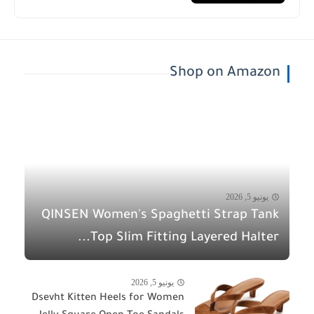
Shop on Amazon
يونيو 5, 2026
QINSEN Women's Spaghetti Strap Tank
Top Slim Fitting Layered Halter...
يونيو 5, 2026
Dsevht Kitten Heels for Women