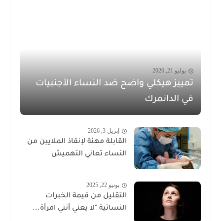
يوليو 21, 2026
تمييز هيكلي واضح ضد النساء الأجنبيات
في الدانمرك
إبريل 3, 2026
القابلة مهنة لإنقاذ الملايين من
النساء تعاني التهميش
يونيو 22, 2025
التقليل من قيمة الخبرات
النسائية "لا يعني أنني امرأة...