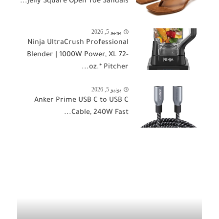
Jelly Square Open Toe Sandals...
يونيو 5, 2026
Ninja UltraCrush Professional
Blender | 1000W Power, XL 72-
oz.* Pitcher...
يونيو 5, 2026
Anker Prime USB C to USB C
Cable, 240W Fast...