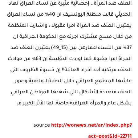
العنف ضد المرأة.. إحصائية مثيرة عن نساء العراق نهاد
الحديثي قالت منظنة اليونسيف ان 40% من نساء العراق
يعتبرن العنف ضد المراة امرا مقبولا ؛ واشارت المنظمة
من خلال مسح مشترك اجرته مع الحكومة العراقية ان
37% من النساءاعمارهن بين (15_49)يعتبرن العنف ضد
المراة امرا مقبولا كما اوردت الدؤلسة ان 63% من حوادث
العنف مرتكبه أحد أفراد العائلة!! إن قسوة الظروف التي
عاشها المجتمع العراقي خلال الحقبة الماضية وصور
العنف متعددة الأشكال التي شهدها المواطن العراقي
بشكل عام والمرأة العراقية خاصة، لها الأثر الكبير ف
source
http://wonews.net/ar/index.php?
act=post&id=22711