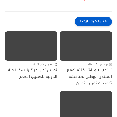
قد يعجبك ايضا
نوفمبر 25, 2021
نوفمبر 25, 2021
"الأعلى للمرأة" يختتم أعمال
تعيين أول امرأة رئيسة للجنة
المنتدى الوطني لمناقشة
الدولية للصليب الأحمر
توصيات تقرير التوازن...