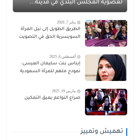
لعضوية المجلس البلدي في مدينة...
يناير 7, 2026
الطريق الطويل إلى نيل المرأة
السويسرية الحق في التصويت
أغسطس 6, 2025
إيناس بنت سليمان العيسى:
نموذج ملهم للمرأة السعودية
مارس 19, 2025
صراع النواعم يعيق التمكين
تهميش وتمييز