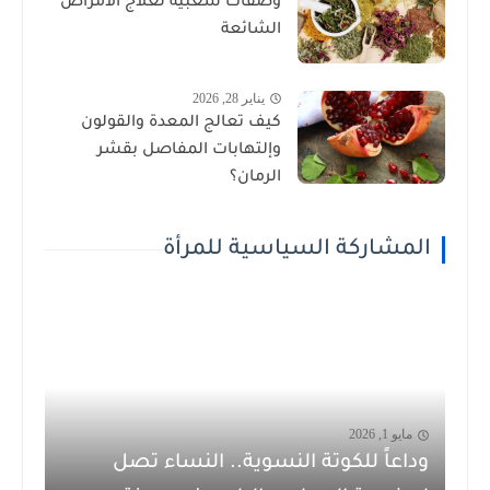
وصفات شعبية لعلاج الأمراض
الشائعة
يناير 28, 2026
كيف تعالج المعدة والقولون
وإلتهابات المفاصل بقشر
الرمان؟
المشاركة السياسية للمرأة
مايو 1, 2026
وداعاً للكوتة النسوية.. النساء تصل