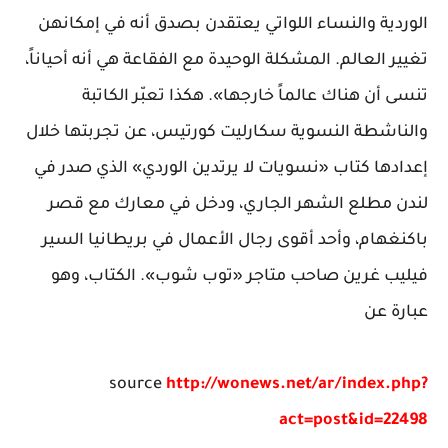
الوردية والنساء اللواتي يعتقدن بصدق أنه في إمكانهن
تغيير العالم. المشكلة الوحيدة مع الفقاعة هي أنه أحياناً،
تنسى أن هناك عالماً خارجها». هكذا تعبّر الكاتبة
والناشطة النسوية سكارليت كورتيس، عن تجربتها خلال
إعدادها كتاب «نسويات لا يرتدين الوردي» الذي صدر في
لندن مطلع الشهر الجاري، ودخل في معارك مع قصر
باكنغهام، وأحد أقوى رجال الأعمال في بريطانيا السير
فيليب غرين صاحب متاجر «توب شوب». الكتاب، وهو
عبارة عن
source
http://wonews.net/ar/index.php?
act=post&id=22498