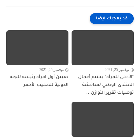
قد يعجبك ايضا
نوفمبر 25, 2021
نوفمبر 25, 2021
"الأعلى للمرأة" يختتم أعمال
تعيين أول امرأة رئيسة للجنة
المنتدى الوطني لمناقشة
الدولية للصليب الأحمر
توصيات تقرير التوازن...