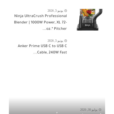
يونيو 5, 2026
Ninja UltraCrush Professional
Blender | 1000W Power, XL 72-
oz.* Pitcher...
يونيو 5, 2026
Anker Prime USB C to USB C
Cable, 240W Fast...
يوليو 30, 2026