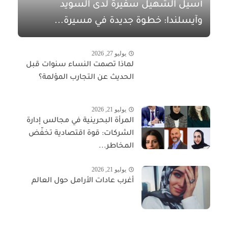
أسيل الشهيل سفيرةً لدى السويد
وآيسلندا: خطوة جديدة في مسيرة...
يوليو 27, 2026
لماذا تصمت النساء سنوات قبل
الحديث عن التجارب المؤلمة؟
يوليو 21, 2026
المرأة البحرينية في مجالس إدارة
الشركات: قوة اقتصادية تخفّض
المخاطر...
يوليو 21, 2026
أغرب عادات الأرامل حول العالم