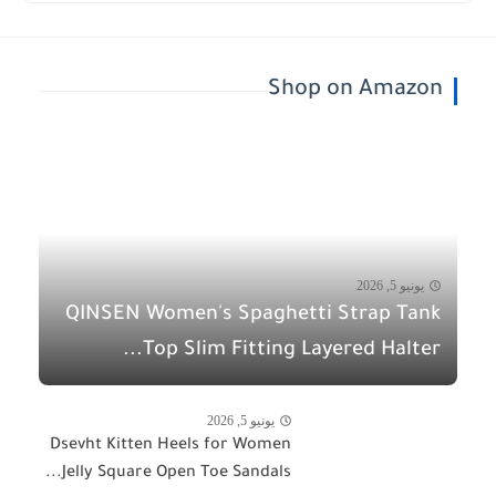
Shop on Amazon
يونيو 5, 2026
QINSEN Women's Spaghetti Strap Tank
Top Slim Fitting Layered Halter...
يونيو 5, 2026
Dsevht Kitten Heels for Women
Jelly Square Open Toe Sandals...