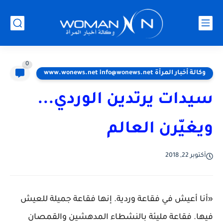
0
وكالة أخبار المرأة www.wonews.net info@wonews.net
سيدات يرتدين الوردي...
ويغيّرن العالم
أكتوبر 22, 2018
«أنا أعيش في فقاعة وردية. إنها فقاعة جميلة للعيش
فيها. فقاعة مليئة بالنشطاء المدهشين والقمصان