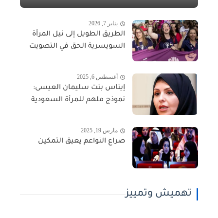
يناير 7, 2026
الطريق الطويل إلى نيل المرأة
السويسرية الحق في التصويت
أغسطس 6, 2025
إيناس بنت سليمان العيسى:
نموذج ملهم للمرأة السعودية
مارس 19, 2025
صراع النواعم يعيق التمكين
تهميش وتمييز