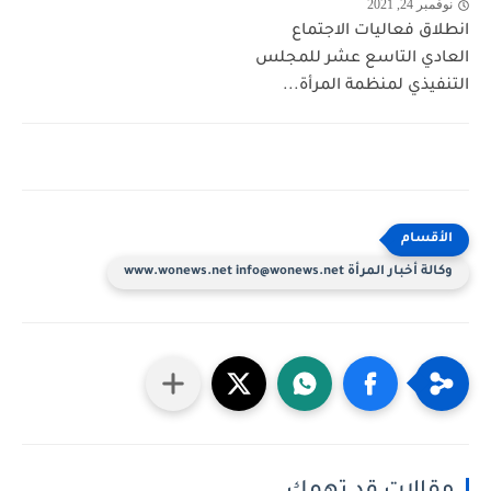
نوفمبر 24, 2021
انطلاق فعاليات الاجتماع
العادي التاسع عشر للمجلس
التنفيذي لمنظمة المرأة...
وكالة أخبار المرأة www.wonews.net info@wonews.net