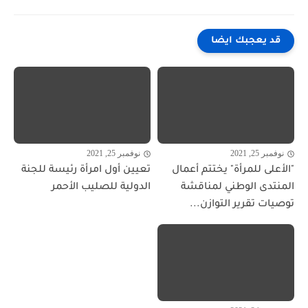
قد يعجبك ايضا
نوفمبر 25, 2021
نوفمبر 25, 2021
"الأعلى للمرأة" يختتم أعمال
تعيين أول امرأة رئيسة للجنة
المنتدى الوطني لمناقشة
الدولية للصليب الأحمر
توصيات تقرير التوازن...