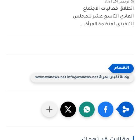
نوفمبر 24, 2021
انطلاق فعاليات الاجتماع
العادي التاسع عشر للمجلس
التنفيذي لمنظمة المرأة...
وكالة أخبار المرأة www.wonews.net info@wonews.net