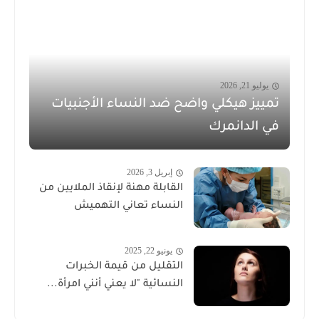
يوليو 21, 2026
تمييز هيكلي واضح ضد النساء الأجنبيات
في الدانمرك
إبريل 3, 2026
القابلة مهنة لإنقاذ الملايين من
النساء تعاني التهميش
يونيو 22, 2025
التقليل من قيمة الخبرات
النسائية "لا يعني أنني امرأة...