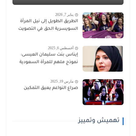
يناير 7, 2026
الطريق الطويل إلى نيل المرأة
السويسرية الحق في التصويت
أغسطس 6, 2025
إيناس بنت سليمان العيسى:
نموذج ملهم للمرأة السعودية
مارس 19, 2025
صراع النواعم يعيق التمكين
تهميش وتمييز