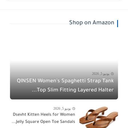
Shop on Amazon
يونيو 5, 2026
QINSEN Women's Spaghetti Strap Tank
Top Slim Fitting Layered Halter...
يونيو 5, 2026
Dsevht Kitten Heels for Women
Jelly Square Open Toe Sandals...