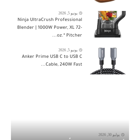
يونيو 5, 2026
Ninja UltraCrush Professional
Blender | 1000W Power, XL 72-
oz.* Pitcher...
يونيو 5, 2026
Anker Prime USB C to USB C
Cable, 240W Fast...
يوليو 30, 2026