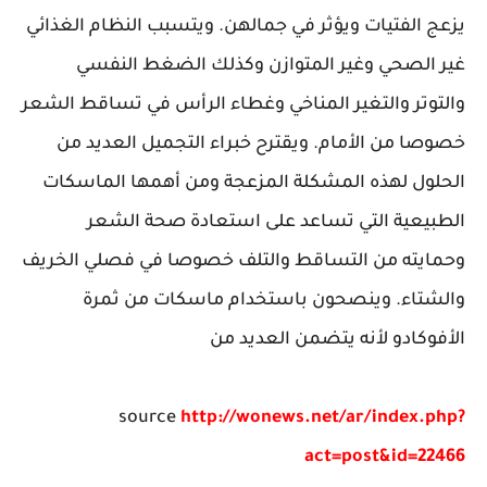
يزعج الفتيات ويؤثر في جمالهن. ويتسبب النظام الغذائي
غير الصحي وغير المتوازن وكذلك الضغط النفسي
والتوتر والتغير المناخي وغطاء الرأس في تساقط الشعر
خصوصا من الأمام. ويقترح خبراء التجميل العديد من
الحلول لهذه المشكلة المزعجة ومن أهمها الماسكات
الطبيعية التي تساعد على استعادة صحة الشعر
وحمايته من التساقط والتلف خصوصا في فصلي الخريف
والشتاء. وينصحون باستخدام ماسكات من ثمرة
الأفوكادو لأنه يتضمن العديد من
source
http://wonews.net/ar/index.php?
act=post&id=22466