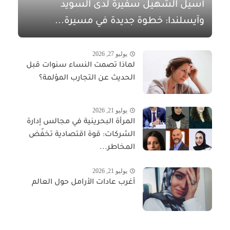
أسيل الشهيل سفيرةً لدى السويد
وآيسلندا: خطوة جديدة في مسيرة...
يوليو 27, 2026
لماذا تصمت النساء سنوات قبل
الحديث عن التجارب المؤلمة؟
يوليو 21, 2026
المرأة البحرينية في مجالس إدارة
الشركات: قوة اقتصادية تخفّض
المخاطر...
يوليو 21, 2026
أغرب عادات الأرامل حول العالم