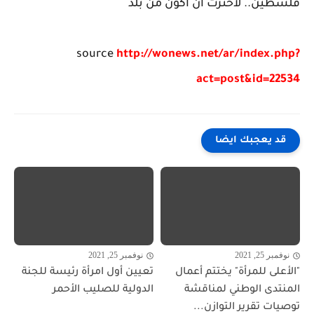
فلسطين.. لاخترت أن أكون من بلد
source
http://wonews.net/ar/index.php?
act=post&id=22534
قد يعجبك ايضا
نوفمبر 25, 2021
نوفمبر 25, 2021
"الأعلى للمرأة" يختتم أعمال
تعيين أول امرأة رئيسة للجنة
المنتدى الوطني لمناقشة
الدولية للصليب الأحمر
توصيات تقرير التوازن...