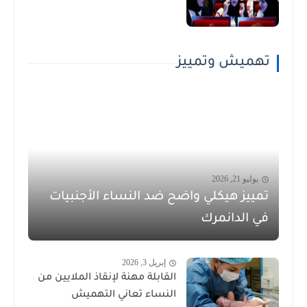
تهميش وتمييز
يوليو 21, 2026
تمييز هيكلي واضح ضد النساء الأجنبيات
في الدانمرك
إبريل 3, 2026
القابلة مهنة لإنقاذ الملايين من
النساء تعاني التهميش