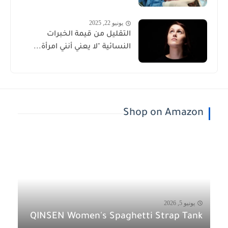
يونيو 22, 2025
التقليل من قيمة الخبرات
النسائية "لا يعني أنني امرأة...
Shop on Amazon
يونيو 5, 2026
QINSEN Women's Spaghetti Strap Tank