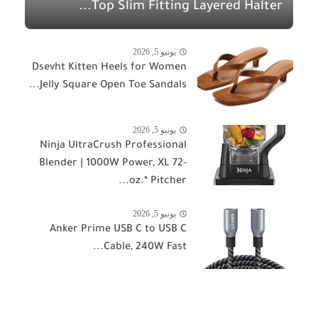
Top Slim Fitting Layered Halter...
يونيو 5, 2026
Dsevht Kitten Heels for Women
Jelly Square Open Toe Sandals...
يونيو 5, 2026
Ninja UltraCrush Professional
Blender | 1000W Power, XL 72-
oz.* Pitcher...
يونيو 5, 2026
Anker Prime USB C to USB C
Cable, 240W Fast...