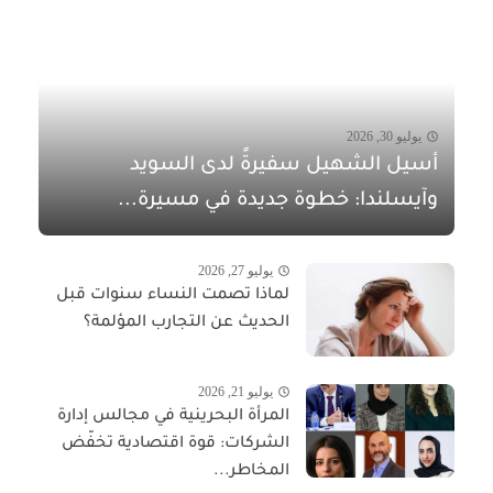
يوليو 30, 2026
أسيل الشهيل سفيرةً لدى السويد
وآيسلندا: خطوة جديدة في مسيرة...
يوليو 27, 2026
لماذا تصمت النساء سنوات قبل
الحديث عن التجارب المؤلمة؟
يوليو 21, 2026
المرأة البحرينية في مجالس إدارة
الشركات: قوة اقتصادية تخفّض
المخاطر...