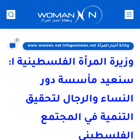
0
وكالة أخبار المرأة www.wonews.net info@wonews.net
وزيرة المرأة الفلسطينية ا:
سنعيد مأسسة دور
النساء والرجال لتحقيق
التنمية في المجتمع
الفلسطيني