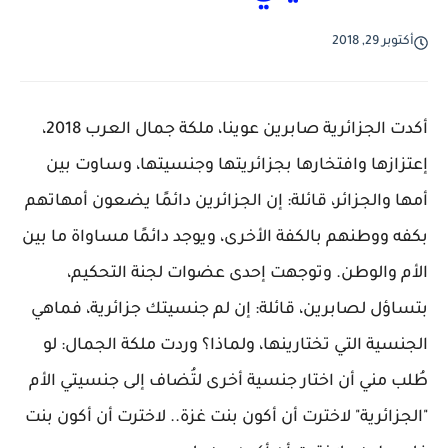
أكتوبر 29, 2018
أكدت الجزائرية صابرين عوينا، ملكة جمال العرب 2018،
إعتزازها وافتخارها بجزائريتها وجنسيتها، وساوت بين
أمها والجزائر، قائلة: إن الجزائرين دائمًا يضعون أمهاتهم
بكفه ووطنهم بالكفة الأخرى، ويوجد دائمًا مساواة ما بين
الأم والوطن. وتوجهت إحدى عضوات لجنة التحكيم،
بتساؤل لصابرين، قائلة: إن لم جنسيتك جزائرية، فماهي
الجنسية التي تختارينها، ولماذا؟ وردت ملكة الجمال: لو
طُلب مني أن اختار جنسية أخرى لتُضاف إلى جنسيتي الأم
"الجزائرية" لاخترت أن أكون بنت غزة.. لاخترت أن أكون بنت