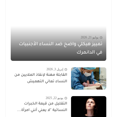
يوليو 21, 2026
تمييز هيكلي واضح ضد النساء الأجنبيات
في الدانمرك
إبريل 3, 2026
القابلة مهنة لإنقاذ الملايين من
النساء تعاني التهميش
يونيو 22, 2025
التقليل من قيمة الخبرات
النسائية "لا يعني أنني امرأة...