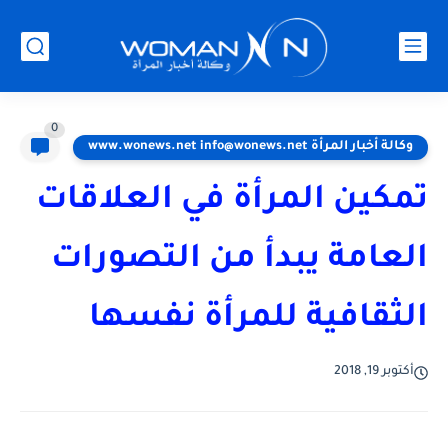
0
وكالة أخبار المرأة www.wonews.net info@wonews.net
تمكين المرأة في العلاقات
العامة يبدأ من التصورات
الثقافية للمرأة نفسها
أكتوبر 19, 2018