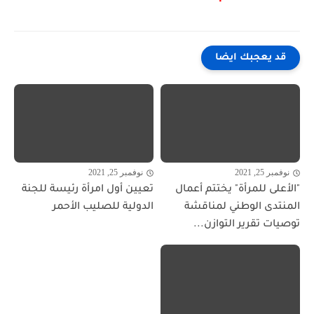
قد يعجبك ايضا
نوفمبر 25, 2021
نوفمبر 25, 2021
"الأعلى للمرأة" يختتم أعمال
تعيين أول امرأة رئيسة للجنة
المنتدى الوطني لمناقشة
الدولية للصليب الأحمر
توصيات تقرير التوازن...