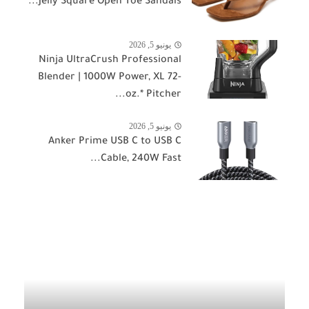
Jelly Square Open Toe Sandals...
يونيو 5, 2026
Ninja UltraCrush Professional
Blender | 1000W Power, XL 72-
oz.* Pitcher...
يونيو 5, 2026
Anker Prime USB C to USB C
Cable, 240W Fast...