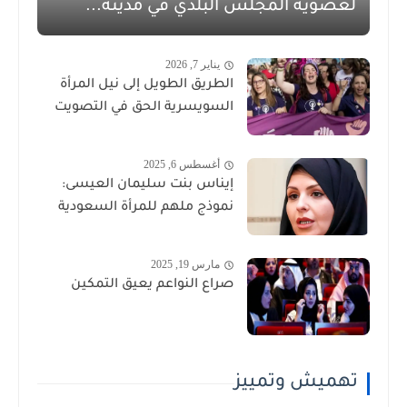
لعضوية المجلس البلدي في مدينة...
يناير 7, 2026
الطريق الطويل إلى نيل المرأة
السويسرية الحق في التصويت
أغسطس 6, 2025
إيناس بنت سليمان العيسى:
نموذج ملهم للمرأة السعودية
مارس 19, 2025
صراع النواعم يعيق التمكين
تهميش وتمييز