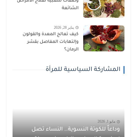
وصفات شعبية لعلاج الأمراض
الشائعة
يناير 28, 2026
كيف تعالج المعدة والقولون
وإلتهابات المفاصل بقشر
الرمان؟
المشاركة السياسية للمرأة
مايو 1, 2026
وداعاً للكوتة النسوية.. النساء تصل