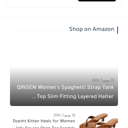
Shop on Amazon
يونيو 5, 2026
QINSEN Women's Spaghetti Strap Tank
Top Slim Fitting Layered Halter...
يونيو 5, 2026
Dsevht Kitten Heels for Women