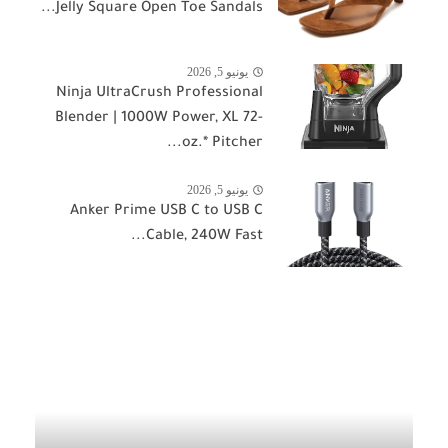
Jelly Square Open Toe Sandals...
يونيو 5, 2026
Ninja UltraCrush Professional
Blender | 1000W Power, XL 72-
oz.* Pitcher...
يونيو 5, 2026
Anker Prime USB C to USB C
Cable, 240W Fast...