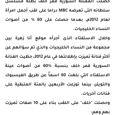
حصلت الممثلة السورية قمر خلف بطلة مسلسل
سلطانه التى تعرضه MBC دراما على لقب أجمل امرأة
لعام 2012م، بعدما حصلت على 60 % من أصوات
النساء الخليجيات.
وخلال الاستفتاء الذى أجرأه موقع أنا زهرة بين
مجموعة من النساء الخليجيات والذي تم سؤالهم عن
أكثر فنانة تميزت بإطلالتها في عام 2012، حظيت الفنانة
السورية قمر خلف بـنسبة %60 من أصوات عينة
الاستفتاء التي بلغت 60 اسماً عن طريق الفيسبوك
والتويتر، بينما توزعت الأربعين بالمئة المتبقية على
فنانات أخريات.
وحصلت "خلف" على اللقب بناء على 10 صفات تميزت
بهم وهم: