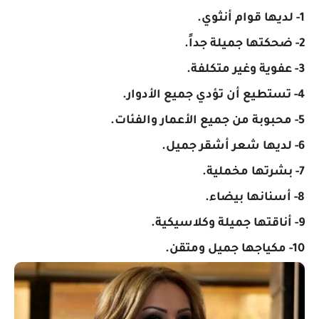
1- لديها قوام أنثوي.
2- ضحكتها جميلة جداً.
3- عفوية وغير متكلفة.
4- تستطيع أن تؤدي جميع الأدوار.
5- محبوبة من جميع الأعمار والفئات.
6- لديها شعر أشقر جميل.
7- بشرتها مخملية.
8- أسنانها بيضاء.
9- أناقتها جميلة وكلاسيكية.
10- مكياجها جميل ومتقن.