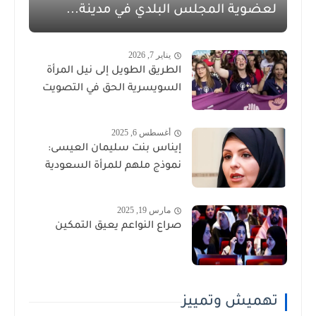
لعضوية المجلس البلدي في مدينة...
يناير 7, 2026
الطريق الطويل إلى نيل المرأة
السويسرية الحق في التصويت
أغسطس 6, 2025
إيناس بنت سليمان العيسى:
نموذج ملهم للمرأة السعودية
مارس 19, 2025
صراع النواعم يعيق التمكين
تهميش وتمييز