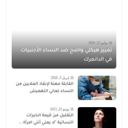
يوليو 21, 2026
تمييز هيكلي واضح ضد النساء الأجنبيات
في الدانمرك
إبريل 3, 2026
القابلة مهنة لإنقاذ الملايين من
النساء تعاني التهميش
يونيو 22, 2025
التقليل من قيمة الخبرات
النسائية "لا يعني أنني امرأة...