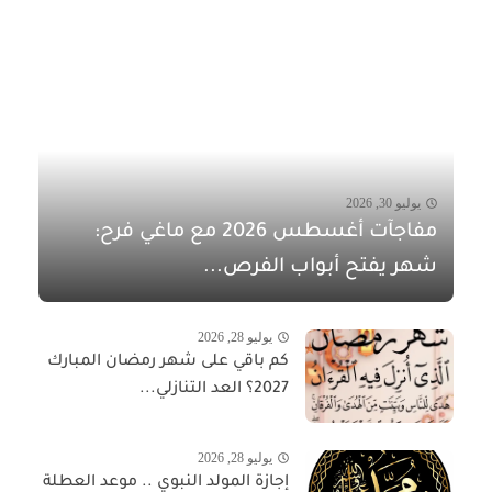
يوليو 30, 2026
مفاجآت أغسطس 2026 مع ماغي فرح:
شهر يفتح أبواب الفرص...
يوليو 28, 2026
كم باقي على شهر رمضان المبارك
2027؟ العد التنازلي...
يوليو 28, 2026
إجازة المولد النبوي .. موعد العطلة