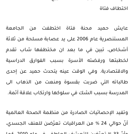
اختطاف فتاة
عايش حميد محنة فتاة اختطفت من الجامعة
المستنصرية عام 2006 على يد عصابة مسلحة من ثلاثة
أشخاص، تبين في ما بعد ان مختطفها شاب تقدم
لخطبتها ورفضته الأسرة بسبب الفوارق الدراسية
والاقتصادية. وفي الوقت عينه يتحدث حميد عن إحدى
طالباته التي ضربت بقسوة ومنعت من الذهاب الى
المدرسة بسبب الشك في سلوكها وارتكاب علاقة آثمة.
وتفيد الإحصائيات الصادرة من منظمة الصحة العالمية
أنّ حوالي 24 % من العراقيات تعرّضن للعنف الجسدي،