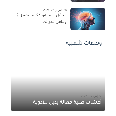
فبراير 23, 2026
العقل .. ما هو ؟ كيف يعمل ؟
وماهي قدراته...
وصفات شعبية
إبريل 9, 2026
أعشاب طبية فعالة بديل للأدوية