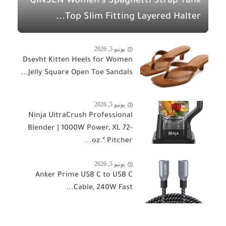
QINSEN Women's Spaghetti Strap Tank
Top Slim Fitting Layered Halter...
يونيو 5, 2026
Dsevht Kitten Heels for Women
Jelly Square Open Toe Sandals...
يونيو 5, 2026
Ninja UltraCrush Professional
Blender | 1000W Power, XL 72-
oz.* Pitcher...
يونيو 5, 2026
Anker Prime USB C to USB C
Cable, 240W Fast...