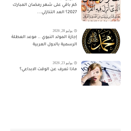
كم باقي على شهر رمضان المبارك
2027؟ العد التنازلي...
يوليو 28, 2026
إجازة المولد النبوي .. موعد العطلة
الرسمية بالدول العربية
يوليو 23, 2026
ماذا تعرف عن الوقت الابداعي؟