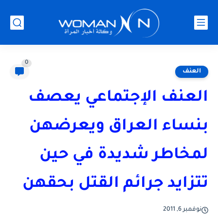
0
العنف
العنف الإجتماعي يعصف
بنساء العراق ويعرضهن
لمخاطر شديدة في حين
تتزايد جرائم القتل بحقهن
نوفمبر 6, 2011