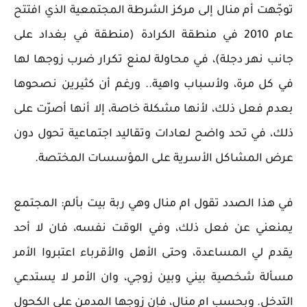
توجّهت أم منال إلى مركز الشرطة المجتمعية الذي افتتح
عام 2010 في منطقة الكرادة (منطقة في بغداد على
جانب نهر دجلة)، في محاولة لمنع تكرار ضرب زوجها لها
في كل مرة، ولأسباب واهية.. ورغم أن كثيرين نصحوها
بعدم فعل ذلك، لأنها مشكلة خاصة، إلا أنها أصرّت على
ذلك، في تحد واضح لعادات وتقاليد اجتماعية تحول دون
عرض المشاكل الأسرية على المؤسسات المختصة.
في هذا الصدد تقول ام منال وهي ربة بيت بألم: المجتمع
يمنعني عن فعل ذلك، وفي الوقت نفسه، فان لا أحد
يقدم لي المساعدة، وحتى الأهل والأقرباء اعتبروا الأمر
مسألة شخصية بيني وبين زوجي، وان الأمر لا يستدعي
التدخل. وبحسب ام منال، فإن زوجها المدمن على الكحول