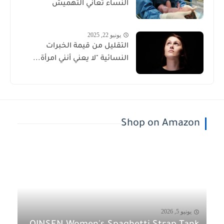
النساء تعاني التهميش
يونيو 22, 2025
التقليل من قيمة الخبرات
النسائية "لا يعني أنني امرأة...
Shop on Amazon
يونيو 5, 2026