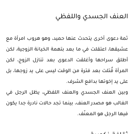
العنف الجسدي واللفظي
ثمة دعوى أخرى يتحدث عنها حميد، وهو هروب امرأة مع
عشيقها، اعتقلت في ما بعد بتهمة الخيانة الزوجية، لكن
أطلق سراحها وأغلقت الدعوى بعد تنازل الزوج، لكن
المرأة قٌتلت بعد فترة من الوقت ليس على يد زوجها، بل
على يد إخوتها بدافع الشرف.
وبين العنف الجسدي والعنف اللفظي، يظل الرجل في
الغالب هو مصدر العنف، بينما تجد حالات نادرة جدا يكون
فيها الرجل هو المعنّف.