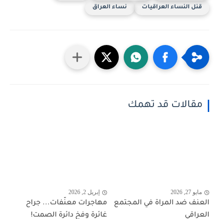
قنل النساء العراقيات
نساء العراق
مقالات قد تهمك
مايو 27, 2026
إبريل 2, 2026
العنف ضد المراة في المجتمع
مهاجرات معنّفات... جراح
العراقي
غائرة وفخ دائرة الصمت!