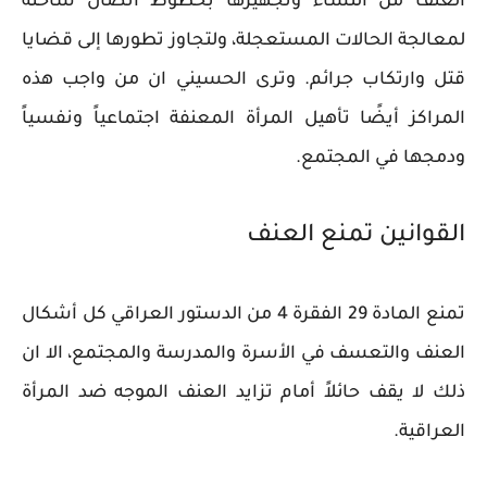
العنف من النساء وتجهيزها بخطوط اتصال ساخنة
لمعالجة الحالات المستعجلة، ولتجاوز تطورها إلى قضايا
قتل وارتكاب جرائم. وترى الحسيني ان من واجب هذه
المراكز أيضًا تأهيل المرأة المعنفة اجتماعياً ونفسياً
ودمجها في المجتمع.
القوانين تمنع العنف
تمنع المادة 29 الفقرة 4 من الدستور العراقي كل أشكال
العنف والتعسف في الأسرة والمدرسة والمجتمع، الا ان
ذلك لا يقف حائلاً أمام تزايد العنف الموجه ضد المرأة
العراقية.