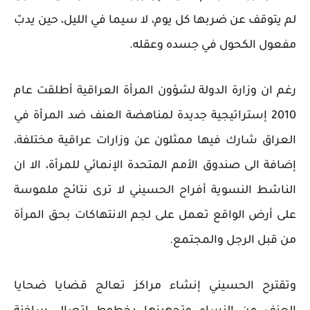
لم يتوقف عن ضربها كل يوم، لا سيما في الليل، حين يدبّ
مفعول الكحول في جسده وعقله.
رغم ان وزارة الدولة لشؤون المرأة العراقية أطلقت عام
2010 إستراتيجية جديدة لمناهضة العنف ضد المرأة في
العراق شارك فيها ممثلون عن وزارات عراقية مختلفة،
إضافة الى صندوق الأمم المتحدة الإنمائي للمرأة، الا ان
الناشط النسوية أفراح الحسيني لا ترى نتائج ملموسة
على أرض الواقع تعمل على لجم الانتهاكات بحق المرأة
من قبل الرجل والمجتمع.
وتقترح الحسيني إنشاء مراكز تعالج قضايا ضحايا