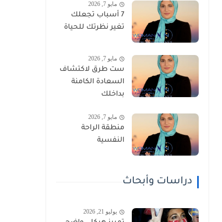
مايو 7, 2026
7 أسباب تجعلك
تغير نظرتك للحياة
مايو 7, 2026
ست طرق لاكتشاف
السعادة الكامنة
بداخلك
مايو 7, 2026
منطقة الراحة
النفسية
دراسات وأبحاث
يوليو 21, 2026