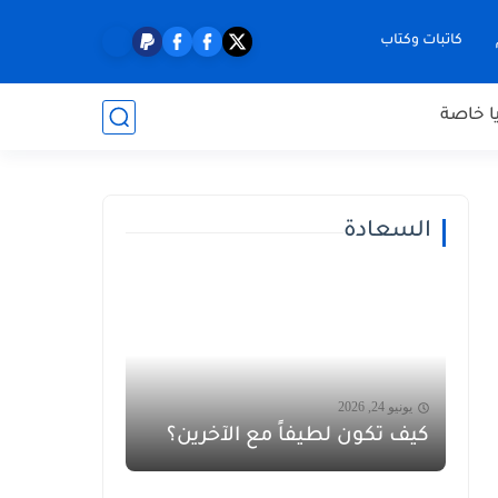
كاتبات وكتاب
ا خاصة
السعادة
يونيو 24, 2026
كيف تكون لطيفاً مع الآخرين؟