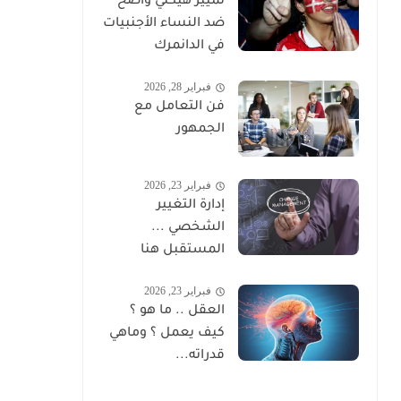
تمييز هيكلي واضح
ضد النساء الأجنبيات
في الدانمرك
فبراير 28, 2026
فن التعامل مع
الجمهور
فبراير 23, 2026
إدارة التغيير
الشخصي ...
المستقبل هنا
فبراير 23, 2026
العقل .. ما هو ؟
كيف يعمل ؟ وماهي
قدراته...