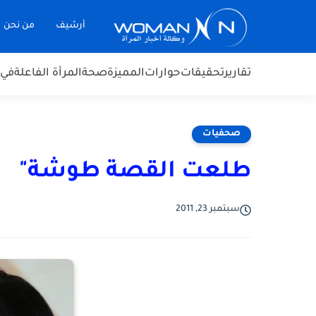
أرشيف
من نحن
تقارير
تحقيقات
حوارات
المميزة
صحة
المرأة الفاعلة
في 
صحفيات
طلعت القصة طوشة"
سبتمبر 23, 2011