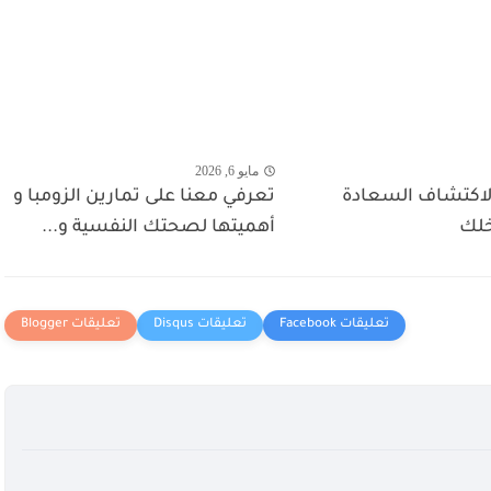
مايو 6, 2026
كتشاف السعادة
تعرفي معنا على تمارين الزومبا و
خلك
أهميتها لصحتك النفسية و...