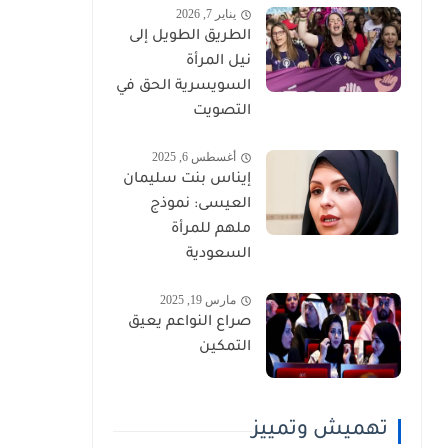
يناير 7, 2026
الطريق الطويل إلى
نيل المرأة
السويسرية الحق في
التصويت
أغسطس 6, 2025
إيناس بنت سليمان
العيسى: نموذج
ملهم للمرأة
السعودية
مارس 19, 2025
صراع النواعم يعيق
التمكين
تهميش وتمييز