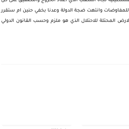
لفلسطينية تجاه الشعب الذي اعتاد الخروج والتصفيق على كل
لمفاوضات وانتهت ضجة الدولة وعدنا بخفي حنين ام ستقرر
رض المحتلة للاحتلال الذي هو ملزم وحسب القانون الدولي