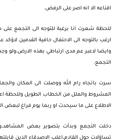
اقناعه الا انه اصر على الرفض.
للحظة شعرت انا برغبة للتوجه الى التجمع على
ارغب بالتوجه الى الاحتفال حافية القدمين لاؤكد 
وايضا لاعبر عم مدى ارتباطي بهذه الارض،ولو 
التجمع.
سرت باتجاه رام الله ووصلت الى المكان والجما
المشروط والملل من الخطاب الطويل وللحظة اعت
الاطلاع على ما سيحدث او ربما يوم فراغ لبعض ال
دخلت التجمع وبدأت بتصوير بعض المشاهد،ونظ
تساؤلات حول القادم،اغلب الاصدقاء الذين قابلته