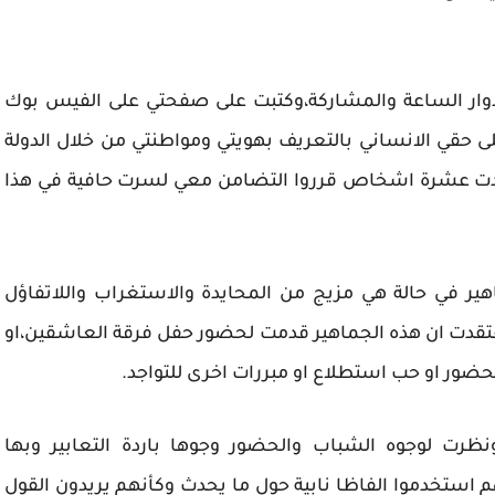
 دوار الساعة والمشاركة،وكتبت على صفحتي على الفيس بوك
على حقي الانساني بالتعريف بهويتي ومواطنتي من خلال الدولة
وجدت عشرة اشخاص قرروا التضامن معي لسرت حافية في هذا
هير في حالة هي مزيج من المحايدة والاستغراب واللاتفاؤل
قدت ان هذه الجماهير قدمت لحضور حفل فرقة العاشقين،او
حضور او حب استطلاع او مبررات اخرى للتواجد.
رت لوجوه الشباب والحضور وجوها باردة التعابير وبها
م استخدموا الفاظا نابية حول ما يحدث وكأنهم يريدون القول