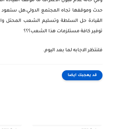
وفي حالة عدم قبول الاعتراف ما موقف القيادة ا
حدث وموقفها تجاه المجتمع الدولي،هل ستعود ل
القيادة حل السلطة وتسليم الشعب المحتل والا
توفير كافة مستلزمات هذا الشعب؟؟؟
فلنتظر الاجابه لما بعد اليوم.
قد يعجبك ايضا