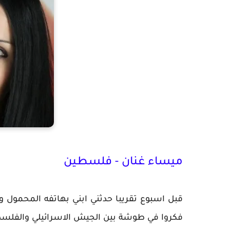
ميساء غنان - فلسطين
قبل اسبوع تقريبا حدثني ابني بهاتفه المحمول و
فكروا في طوشة بين الجيش الاسرائيلي والفلسط