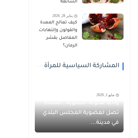
الشائعة
يناير 28, 2026
كيف تعالج المعدة
والقولون وإلتهابات
المفاصل بقشر
الرمان؟
المشاركة السياسية للمرأة
مايو 1, 2026
وداعاً للكوتة النسوية.. النساء
تصل لعضوية المجلس البلدي
في مدينة...