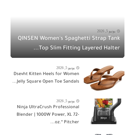
يونيو 5, 2026
QINSEN Women's Spaghetti Strap Tank
Top Slim Fitting Layered Halter...
يونيو 5, 2026
Dsevht Kitten Heels for Women
Jelly Square Open Toe Sandals...
يونيو 5, 2026
Ninja UltraCrush Professional
Blender | 1000W Power, XL 72-
oz.* Pitcher...