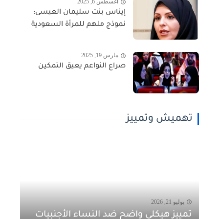
أغسطس 6, 2025
إيناس بنت سليمان العيسى:
نموذج ملهم للمرأة السعودية
مارس 19, 2025
صراع النواعم يعيق التمكين
تهميش وتمييز
يوليو 21, 2026
تمييز هيكلي واضح ضد النساء الأجنبيات