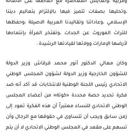
ومربية ،وتعايش المعاصرة مع حفاظها على الاصالة
،وتحليها بصفات تتميز فيها بالإلتزام بتعاليم ديننا
الإسلامي ،وعاداتنا وتقاليدنا العربية الاصيلة ،وحفظها
للتراث الموروث عن الجدات ،وتفتخر المرأة بإنتماءها
لأرضها الإمارات وولائها لقيادتها الرشيدة .
وكان معالي الدكتور أنور محمد قرقاش وزير الدولة
للشؤون الخارجية وزير الدولة لشؤون المجلس الوطني
الاتحادي رئيس اللجنة الوطنية للانتخابات قد أكد أنه ضد
فكرة تحديد حصة محددة «كوتة» من أعضاء المجلس
الوطني الاتحادي للنساء معتبراً أن هذه الفكرة تعود إلى
زمن سابق ويجب أن تتساوى في حقوقها مع الرجال وأن
تسهم على مقعد في المجلس الوطني الاتحادي لا أن يتم