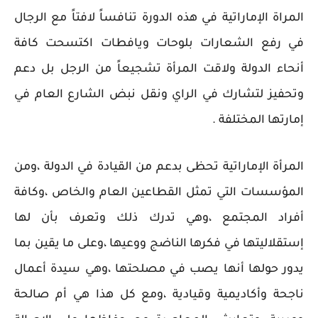
المراة الإماراتية في هذه الدورة تنافساً لافتاً مع الرجال
في رفع الشعارات بلوحات ويافطات اكتسحت كافة
أنحاء الدولة ولاقت المرأة تشجيعاً من الرجل بل دعم
وتحفيز لتشارك في الراي ونقل نبض الشارع العام في
إمارتها المختلفة .
المرأة الإماراتية تحظى بدعم من القيادة في الدولة ،ومن
المؤسسات التي تمثل القطاعين العام والخاص ،وكافة
أفراد المجتمع ،وهي تدرك ذلك وتعرف بأن لها
إستقلاليتها في فكرها الناضج ووعيها ،وعلى ما يقين بما
يدور حولها أنها يصب في مصلحتها ،وهي سيدة أعمال
ناجحة وأكاديمية وقيادية ،ومع كل هذا هي أم صالحة