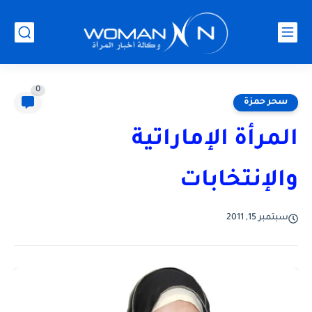
0
سحر حمزة
المرأة الإماراتية
والإنتخابات
سبتمبر 15, 2011