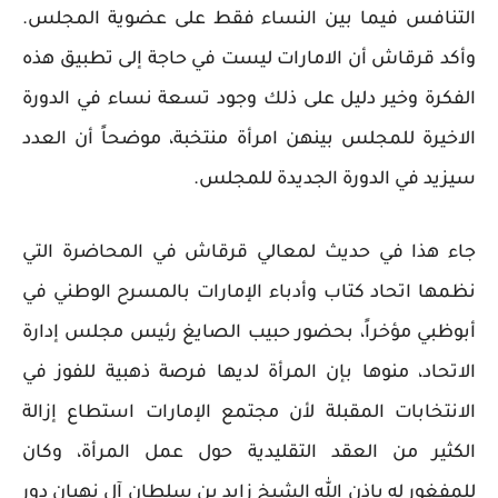
التنافس فيما بين النساء فقط على عضوية المجلس.
وأكد قرقاش أن الامارات ليست في حاجة إلى تطبيق هذه
الفكرة وخير دليل على ذلك وجود تسعة نساء في الدورة
الاخيرة للمجلس بينهن امرأة منتخبة، موضحاً أن العدد
سيزيد في الدورة الجديدة للمجلس.
جاء هذا في حديث لمعالي قرقاش في المحاضرة التي
نظمها اتحاد كتاب وأدباء الإمارات بالمسرح الوطني في
أبوظبي مؤخراً، بحضور حبيب الصايغ رئيس مجلس إدارة
الاتحاد، منوها بإن المرأة لديها فرصة ذهبية للفوز في
الانتخابات المقبلة لأن مجتمع الإمارات استطاع إزالة
الكثير من العقد التقليدية حول عمل المرأة، وكان
للمفغور له بإذن الله الشيخ زايد بن سلطان آل نهيان دور