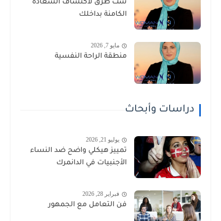
ست طرق لاكتشاف السعادة
الكامنة بداخلك
مايو 7, 2026
منطقة الراحة النفسية
دراسات وأبحاث
يوليو 21, 2026
تمييز هيكلي واضح ضد النساء
الأجنبيات في الدانمرك
فبراير 28, 2026
فن التعامل مع الجمهور