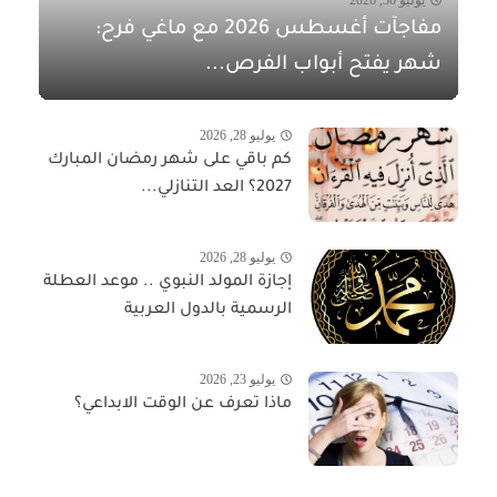
مفاجآت أغسطس 2026 مع ماغي فرح:
شهر يفتح أبواب الفرص...
يوليو 28, 2026
كم باقي على شهر رمضان المبارك
2027؟ العد التنازلي...
يوليو 28, 2026
إجازة المولد النبوي .. موعد العطلة
الرسمية بالدول العربية
يوليو 23, 2026
ماذا تعرف عن الوقت الابداعي؟