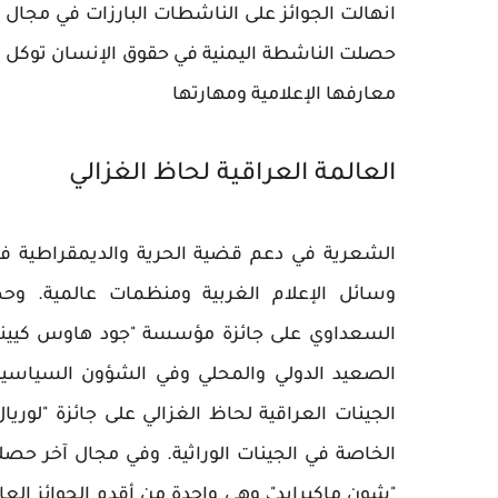
انهالت الجوائز على الناشطات البارزات في مجال ا
حصلت الناشطة اليمنية في حقوق الإنسان توكل كر
معارفها الإعلامية ومهارتها
العالمة العراقية لحاظ الغزالي
الشعرية في دعم قضية الحرية والديمقراطية ف
وسائل الإعلام الغربية ومنظمات عالمية. وحص
السعداوي على جائزة مؤسسة "جود هاوس كيينج" ا
الصعيد الدولي والمحلي وفي الشؤون السياسية 
الجينات العراقية لحاظ الغزالي على جائزة "لوري
الخاصة في الجينات الوراثية. وفي مجال آخر حصلت
"شون ماكبرايد"، وهي واحدة من أقدم الجوائز الع