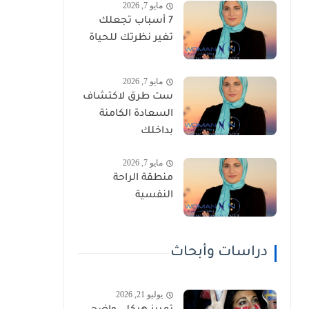
مايو 7, 2026
7 أسباب تجعلك
تغير نظرتك للحياة
مايو 7, 2026
ست طرق لاكتشاف
السعادة الكامنة
بداخلك
مايو 7, 2026
منطقة الراحة
النفسية
دراسات وأبحاث
يوليو 21, 2026