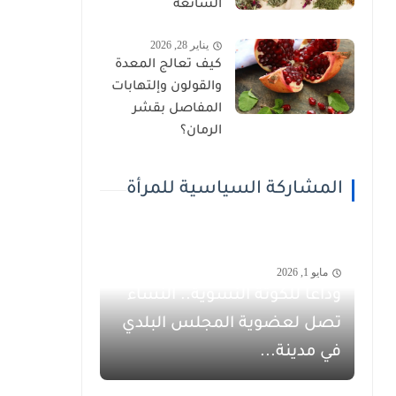
الشائعة
يناير 28, 2026
كيف تعالج المعدة
والقولون وإلتهابات
المفاصل بقشر
الرمان؟
المشاركة السياسية للمرأة
مايو 1, 2026
وداعاً للكوتة النسوية.. النساء
تصل لعضوية المجلس البلدي
في مدينة...