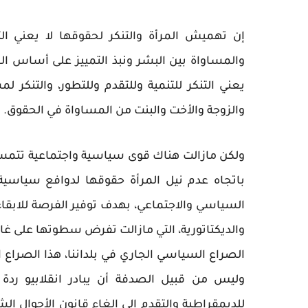
إن تهميش المرأة والتنكر لحقوقها لا يعني ال
والمساواة بين البشر ونبذ التمييز على أساس الج
يعني التنكر للتنمية وللتقدم وللتطور، والتنكر 
والزوجة والأخت والبنت من المساواة في الحقوق.
ولكن مازالت هناك قوى سياسية واجتماعية تتمسك 
باتجاه عدم نيل المرأة حقوقها لدوافع سياسي
السياسي والاجتماعي، بهدف توفير الفرصة للابقاء
والديكتاتورية، التي مازالت تفرض سطوتها على غا
الصراع السياسي الجاري في بلداننا، هذا الصراع ا