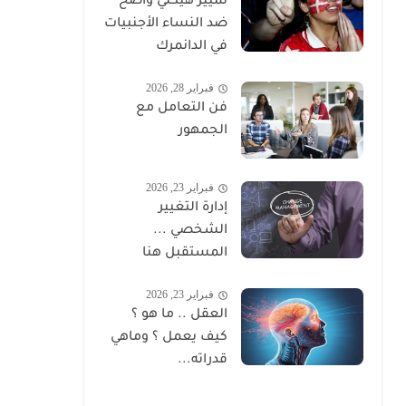
تمييز هيكلي واضح
ضد النساء الأجنبيات
في الدانمرك
فبراير 28, 2026
فن التعامل مع
الجمهور
فبراير 23, 2026
إدارة التغيير
الشخصي ...
المستقبل هنا
فبراير 23, 2026
العقل .. ما هو ؟
كيف يعمل ؟ وماهي
قدراته...