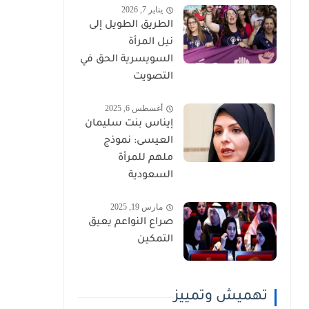
يناير 7, 2026
الطريق الطويل إلى
نيل المرأة
السويسرية الحق في
التصويت
أغسطس 6, 2025
إيناس بنت سليمان
العيسى: نموذج
ملهم للمرأة
السعودية
مارس 19, 2025
صراع النواعم يعيق
التمكين
تهميش وتمييز