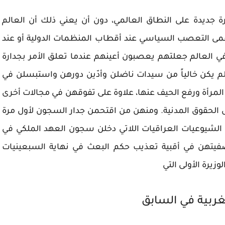
رة جديدة على النطاق العالمي، دون أن يعني ذلك أن العالم
 عمى التعصب السياسي عند أقطاب المنظمات الدولية أو عند
في العالم جعلتهم يعصبون أعينهم عندما تعلق الأمر بجدارة
 لم يكن خالياً من سيدات ناضلن وأدّين دورهن واستبسلن في
لمرأة ورفع الحيف عنها، علاوة على تفوقهن في مجالات أخرى
الحقوق المدنية. ومنهن من اقتحمن جدار السجون لأول مرة
الشيوعيات العراقيات اللاتي دخلن سجون العهد الملكي في
تصفيتهن في أقبية تعذيب حكم البعث في نهاية السبعينيات
زيرة الأولى التي
ربية في السابق