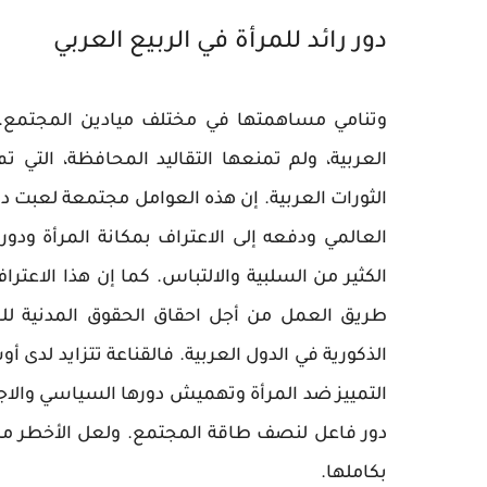
دور رائد للمرأة في الربيع العربي
وتنامي مساهمتها في مختلف ميادين المجتمع. ف
العربية، ولم تمنعها التقاليد المحافظة، التي 
الثورات العربية. إن هذه العوامل مجتمعة لعبت دو
العالمي ودفعه إلى الاعتراف بمكانة المرأة ودور
الكثير من السلبية والالتباس. كما إن هذا الاعتر
طريق العمل من أجل احقاق الحقوق المدنية للمر
الذكورية في الدول العربية. فالقناعة تتزايد لدى
التمييز ضد المرأة وتهميش دورها السياسي وال
دور فاعل لنصف طاقة المجتمع. ولعل الأخطر من 
بكاملها.