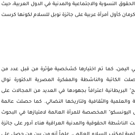
لحقوق النسوية والاجتماعية والمدنية في الدول العربية، حيث
مان كأول أمرأة عربية على جائزة نوبل للسلام لكونها كرست
ي اليمن، كما تم اختيارها كشخصية مؤثرة من قبل عدد من
لت الكاتبة والناشطة والمفكرة المصرية الدكتورة نوال
لبريطانية اعترافاً بجهودها في العديد من المجالات على
والعلمية والثقافية ولتاريخها النضالي. كما حصلت عالمة
ال اليونسكو" المخصصة للمرأة العالمة لامتيازها في البحوث
 الناشطة الحقوقية والمدنية العراقية هناء أدور على جائزة
المية لمكتب السلام العالمي. علماً أنه من بين من حصل على