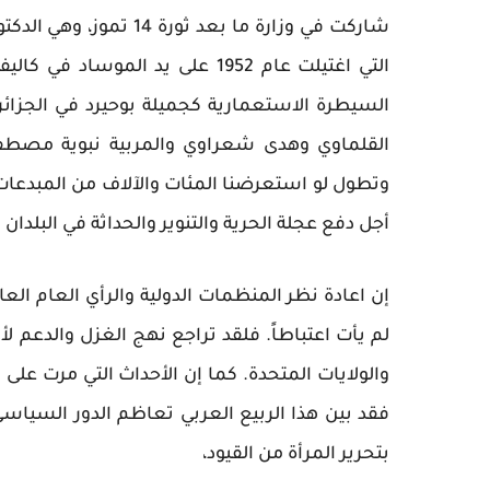
شاركت في وزارة ما بعد 
التي اغتيلت عام 1952 على يد ال
السيطرة الاستعمارية كجميلة بوحيرد في الجزا
القلماوي وهدى شعراوي والمربية نبوية مصطفى 
وتطول لو استعرضنا المئات والآلاف من المبدع
أجل دفع عجلة الحرية والتنوير والحداثة في البلدان ا
إن اعادة نظر المنظمات الدولية والرأي العام الع
لم يأت اعتباطاً. فلقد تراجع نهج الغزل والدعم ل
والولايات المتحدة. كما إن الأحداث التي مرت على 
فقد بين هذا الربيع العربي تعاظم الدور السياسي
بتحرير المرأة من القيود،