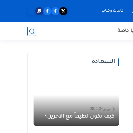
كاتبات وكتاب
ا خاصة
السعادة
يونيو 24, 2026
كيف تكون لطيفاً مع الآخرين؟