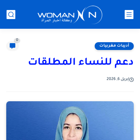
0
أديبات مغربيات
دعم للنساء المطلقات
إبريل 6, 2026