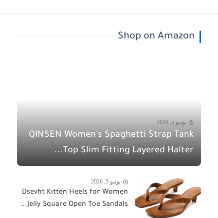
Shop on Amazon
يونيو 5, 2026
QINSEN Women's Spaghetti Strap Tank
Top Slim Fitting Layered Halter...
يونيو 5, 2026
Dsevht Kitten Heels for Women
Jelly Square Open Toe Sandals...