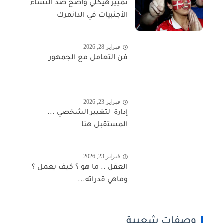
تمييز هيكلي واضح ضد النساء
الأجنبيات في الدانمرك
فبراير 28, 2026
فن التعامل مع الجمهور
فبراير 23, 2026
إدارة التغيير الشخصي ...
المستقبل هنا
فبراير 23, 2026
العقل .. ما هو ؟ كيف يعمل ؟
وماهي قدراته...
وصفات شعبية