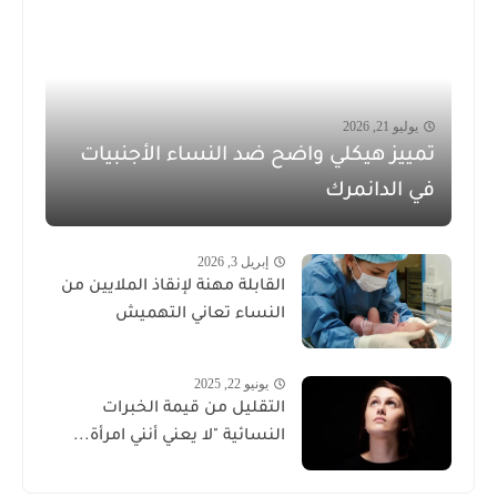
يوليو 21, 2026
تمييز هيكلي واضح ضد النساء الأجنبيات
في الدانمرك
إبريل 3, 2026
القابلة مهنة لإنقاذ الملايين من
النساء تعاني التهميش
يونيو 22, 2025
التقليل من قيمة الخبرات
النسائية "لا يعني أنني امرأة...