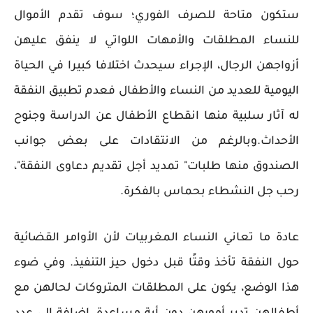
ستكون متاحة للصرف الفوري؛ سوف تقدم الأموال
للنساء المطلقات والأمهات اللواتي لا ينفق عليهن
أزواجهن الرجال، الإجراء سيحدث اختلافا كبيرا في الحياة
اليومية للعديد من النساء والأطفال فعدم تطبيق النفقة
له آثار سلبية منها انقطاع الأطفال عن الدراسة وجنوح
الأحداث.وبالرغم من الانتقادات على بعض جوانب
الصندوق منها طلبات" تمديد أجل تقديم دعاوى النفقة"،
رحب جل النشطاء بحماس بالفكرة.
عادة ما تعاني النساء المغربيات لأن الأوامر القضائية
حول النفقة تأخذ وقتًا قبل دخول حيز التنفيذ. وفي ضوء
هذا الوضع، يكون على المطلقات المتروكات لحالهن مع