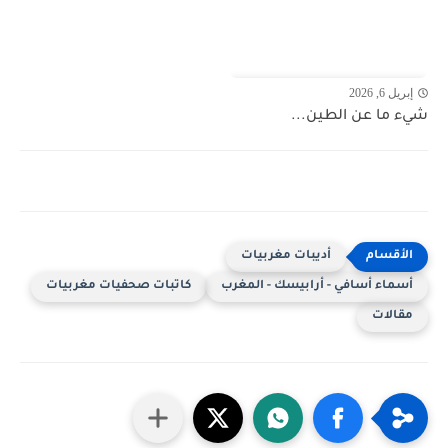
إبريل 6, 2026
شيء ما عن الطين...
أديبات مغربيات
أسماء أسافي - أرابيسك - المغرب
كاتبات صحفيات مغربيات
مقالات