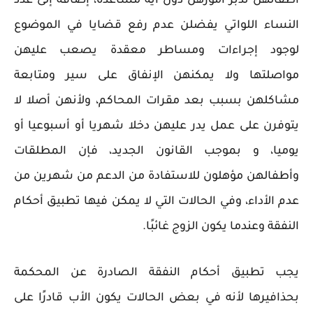
أطفالهن تدبر أمورهن دون أية مساعدة، إضافة إلى عدد
النساء اللواتي يفضلن عدم رفع قضايا في الموضوع
لوجود إجراءات ومساطر معقدة يصعب عليهن
مواصلتها ولا يمكنهن الإنفاق على سير ومتابعة
مشاكلهن بسبب بعد مقرات المحاكم، ولأنهن أصلا لا
يتوفرن على عمل يدر عليهن دخلا شهريا أو أسبوعيا أو
يوميا، و بموجب القانون الجديد، فإن المطلقات
وأطفالهن مؤهلون للاستفادة من الدعم من شهرين من
عدم الأداء، وفي الحالات التي لا يمكن فيها تطبيق أحكام
النفقة وعندما يكون الزوج غائبًا.
يجب تطبيق أحكام النفقة الصادرة عن المحكمة
بحذافيرها لأنه في بعض الحالات يكون الأب قادرًا على