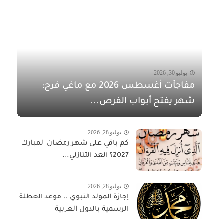
يوليو 30, 2026
مفاجآت أغسطس 2026 مع ماغي فرح:
شهر يفتح أبواب الفرص...
يوليو 28, 2026
كم باقي على شهر رمضان المبارك
2027؟ العد التنازلي...
يوليو 28, 2026
إجازة المولد النبوي .. موعد العطلة
الرسمية بالدول العربية