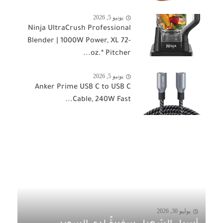
يونيو 5, 2026
Ninja UltraCrush Professional
Blender | 1000W Power, XL 72-
oz.* Pitcher...
يونيو 5, 2026
Anker Prime USB C to USB C
Cable, 240W Fast...
يوليو 30, 2026