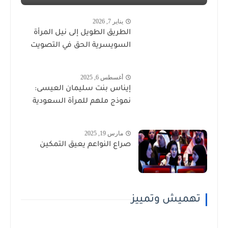
يناير 7, 2026
الطريق الطويل إلى نيل المرأة
السويسرية الحق في التصويت
أغسطس 6, 2025
إيناس بنت سليمان العيسى:
نموذج ملهم للمرأة السعودية
مارس 19, 2025
صراع النواعم يعيق التمكين
تهميش وتمييز