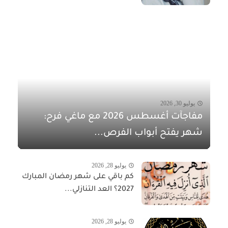
يوليو 30, 2026
مفاجآت أغسطس 2026 مع ماغي فرح:
شهر يفتح أبواب الفرص...
يوليو 28, 2026
كم باقي على شهر رمضان المبارك
2027؟ العد التنازلي...
يوليو 28, 2026