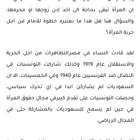
ان المرأة تبقى بحاجة الى اخذ إذن زوجها او محرمها،
والسؤال هنا هل هذا ما نعتبره خطوة للامام من اجل
حرية المرأة؟.
لقد قادت النساء في مصرالتظاهرات من اجل الحرية
والاستقلال عام 1919 وكذلك شاركت التونسيات في
النضال ضد الفرنسيين عام 1940 وفي الخمسينات، الا ان
السعوديات لم يشاركن ابدا في اي تحرك سياسي،
وحصلت التونسيات على تقدم كبيرفي مجال حقوق المرأة
في حين لم يسمح للسعوديات بالمشاركة حتى في
المجال الرياضي.