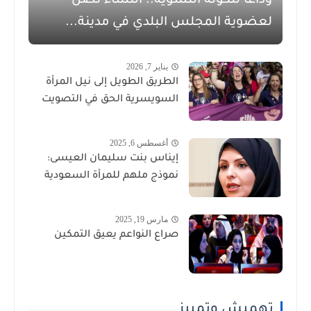
وداعاً للكوتة النسوية.. النساء تصل
لعضوية المجلس البلدي في مدينة...
يناير 7, 2026
الطريق الطويل إلى نيل المرأة
السويسرية الحق في التصويت
أغسطس 6, 2025
إيناس بنت سليمان العيسى:
نموذج ملهم للمرأة السعودية
مارس 19, 2025
صراع النواعم يعيق التمكين
تهميش وتمييز