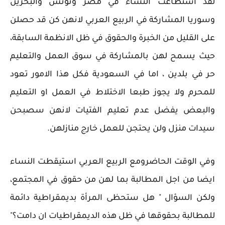
لقد استطاعت النساء في مصر وتونس والبحرين
وسوريا المشاركة في الربيع العربي لانهن كن قد حصلن
على القليل من الخبرة والحقوق في ظل الانظمة السابقة،
حيث يسمح لهن بالمشاركة في سوق العمل والتعليم
حر في بلدين ، اما في السعودية فكل هذا الامور تعود
للمحرم ولا يجوز طبعا الاختلاط في العمل او التعليم
والبعض يفضل عدم تعليم الفتيات لانهن سصبحن
سيدات منزل ولن يحتجن للعمل خارج منازلهن.
وفي الوقت الحاضرومع الربيع العربي استيقطت النساء
ايضا من اجل المطالبة بما لهن من حقوق في المجتمع،
ولكن السؤال " هل ستحظى المرأة بديمقراطية دائمة
للمطالبة بحقوقها في ظل هذه الديمقراطيات ان دامت؟"