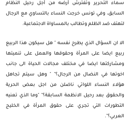
سماء التحرير وتفترش أرضه من أجل رحيل النظام
السابق، وفي تونس خرجت النساء بالتساوي مع الرجال
لتهتف ضد الظلم وتطالب بالمساواة الاجتماعية.
الا ان السؤال الذي يطرح نفسه " هل سيكون هذا الربيع
ربيع ايضا على المرأة وحقوقها والعمل على تنميتها
ومشاركتها ايضا في مختلف مجالات الحياة الى جانب
اخوتها في النضال من الرجال؟" " وهل سيتم تجاهل
هؤلاء النساء اللواتي ناضلن من اجل بعض الحرية
والحقوق بعد رحيل الانظمة السابقة؟" "وما الذي تعنيه
التطورات التي تجري على حقوق المرأة في الخليج
العربي؟".