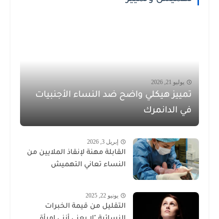
يوليو 21, 2026
تمييز هيكلي واضح ضد النساء الأجنبيات
في الدانمرك
إبريل 3, 2026
القابلة مهنة لإنقاذ الملايين من
النساء تعاني التهميش
يونيو 22, 2025
التقليل من قيمة الخبرات
النسائية "لا يعني أنني امرأة...