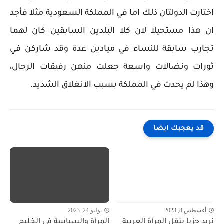
اختارت الدولتان ذلك اما في المملكة السعودية مثلا فأجد
ان هذا مستحيلا لان كلا البلدين السابقين كان لهما
تجارب سابقة للنساء في ميادين عدة وقد شاركن في
ثورات ونضالات واسعة جعلت منهن رفيقات الرجال،
وهذا لم يحدث في المملكة بسبب الانغلاق الشديد.
قد يعجبك ايضا
أغسطس 8, 2023
يوليو 24, 2023
نريد حزبا ينقل المرأة العربية
المرأة والسياسة في الخليج