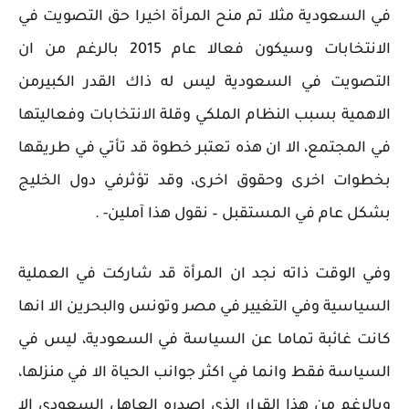
في السعودية مثلا تم منح المرأة اخيرا حق التصويت في
الانتخابات وسيكون فعالا عام 2015 بالرغم من ان
التصويت في السعودية ليس له ذاك القدر الكبيرمن
الاهمية بسبب النظام الملكي وقلة الانتخابات وفعاليتها
في المجتمع، الا ان هذه تعتبر خطوة قد تأتي في طريقها
بخطوات اخرى وحقوق اخرى، وقد تؤثرفي دول الخليج
بشكل عام في المستقبل – نقول هذا آملين- .
وفي الوقت ذاته نجد ان المرأة قد شاركت في العملية
السياسية وفي التغيير في مصر وتونس والبحرين الا انها
كانت غائبة تماما عن السياسة في السعودية، ليس في
السياسة فقط وانما في اكثر جوانب الحياة الا في منزلها،
وبالرغم من هذا القرار الذي اصدره العاهل السعودي الا