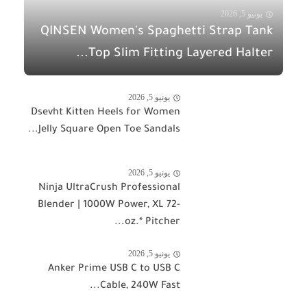
يونيو 5, 2026
QINSEN Women's Spaghetti Strap Tank
Top Slim Fitting Layered Halter...
يونيو 5, 2026
Dsevht Kitten Heels for Women
Jelly Square Open Toe Sandals...
يونيو 5, 2026
Ninja UltraCrush Professional
Blender | 1000W Power, XL 72-
oz.* Pitcher...
يونيو 5, 2026
Anker Prime USB C to USB C
Cable, 240W Fast...