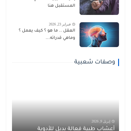
المستقبل هنا
فبراير 23, 2026
العقل .. ما هو ؟ كيف يعمل ؟
وماهي قدراته...
وصفات شعبية
إبريل 9, 2026
أعشاب طبية فعالة بديل للأدوية