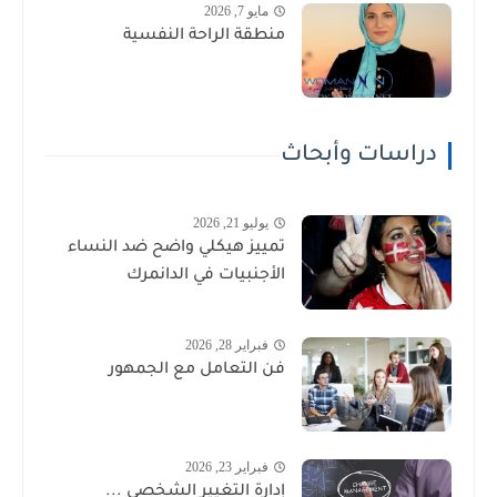
مايو 7, 2026
منطقة الراحة النفسية
دراسات وأبحاث
يوليو 21, 2026
تمييز هيكلي واضح ضد النساء
الأجنبيات في الدانمرك
فبراير 28, 2026
فن التعامل مع الجمهور
فبراير 23, 2026
إدارة التغيير الشخصي ...