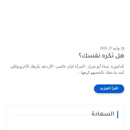
يوليو 27, 2026
هل تكره نفسك؟
الدكتورة: سناء أبو شرار - المرأة كيان عالمي - الأردنقد يكرهك الآخرونولكن
أشد ما يفتك بالنفسهو كرهها ...
السعادة