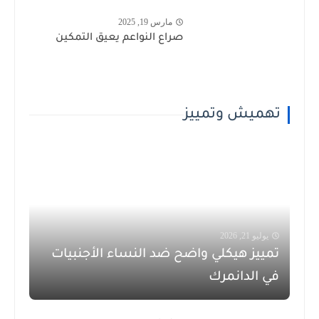
مارس 19, 2025
صراع النواعم يعيق التمكين
تهميش وتمييز
يوليو 21, 2026
تمييز هيكلي واضح ضد النساء الأجنبيات
في الدانمرك