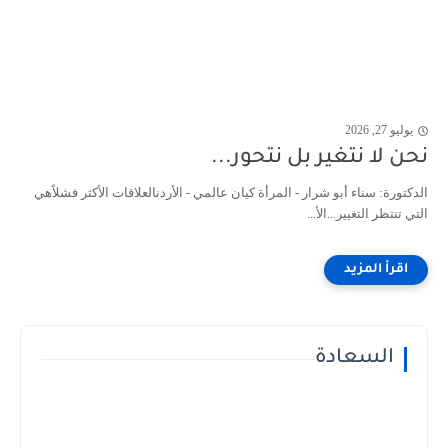
يوليو 27, 2026
نحن لا نتغير بل نتحور...
الدكتورة: سناء أبو شرار - المرأة كيان عالمي - الأردنالعلاقات الأكثر فشلاًهي
التي تنتظر التغيير...الأ...
السعادة