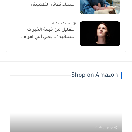
النساء تعاني التهميش
يونيو 22, 2025
التقليل من قيمة الخبرات
النسائية "لا يعني أنني امرأة...
Shop on Amazon
يونيو 5, 2026