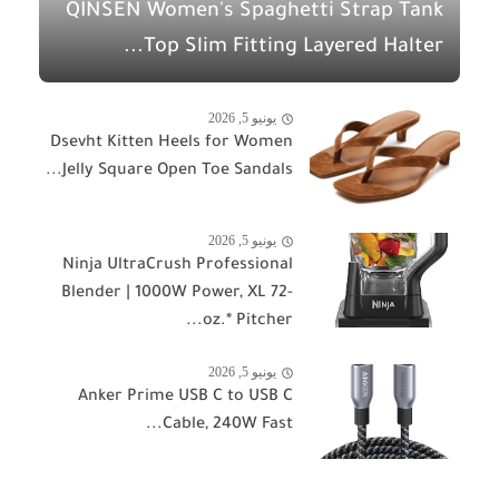
QINSEN Women's Spaghetti Strap Tank
Top Slim Fitting Layered Halter...
يونيو 5, 2026
Dsevht Kitten Heels for Women
Jelly Square Open Toe Sandals...
يونيو 5, 2026
Ninja UltraCrush Professional
Blender | 1000W Power, XL 72-
oz.* Pitcher...
يونيو 5, 2026
Anker Prime USB C to USB C
Cable, 240W Fast...