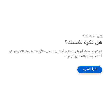
يوليو 27, 2026
هل تكره نفسك؟
الدكتورة: سناء أبو شرار - المرأة كيان عالمي - الأردنقد يكرهك الآخرونولكن
أشد ما يفتك بالنفسهو كرهها ...