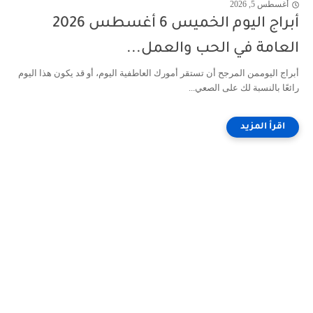
أغسطس 5, 2026
أبراج اليوم الخميس 6 أغسطس 2026
العامة في الحب والعمل...
أبراج اليوممن المرجح أن تستقر أمورك العاطفية اليوم، أو قد يكون هذا اليوم
رائعًا بالنسبة لك على الصعي...