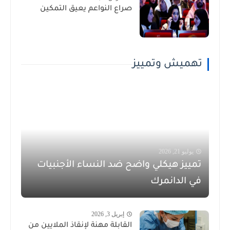
صراع النواعم يعيق التمكين
تهميش وتمييز
يوليو 21, 2026
تمييز هيكلي واضح ضد النساء الأجنبيات
في الدانمرك
إبريل 3, 2026
القابلة مهنة لإنقاذ الملايين من