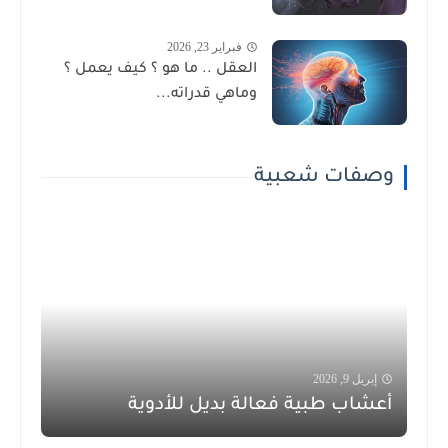
فبراير 23, 2026
العقل .. ما هو ؟ كيف يعمل ؟
وماهي قدراته...
وصفات شعبية
إبريل 9, 2026
أعشاب طبية فعالة بديل للأدوية