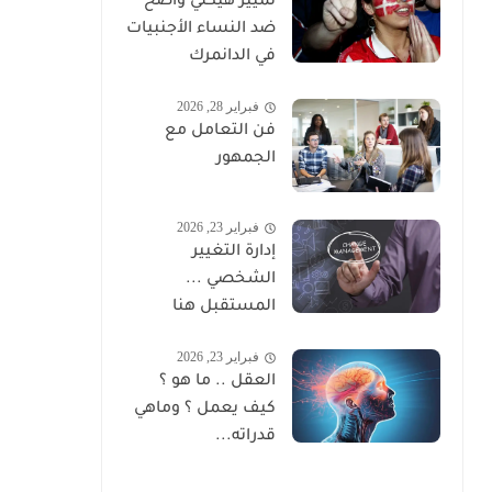
تمييز هيكلي واضح
ضد النساء الأجنبيات
في الدانمرك
فبراير 28, 2026
فن التعامل مع
الجمهور
فبراير 23, 2026
إدارة التغيير
الشخصي ...
المستقبل هنا
فبراير 23, 2026
العقل .. ما هو ؟
كيف يعمل ؟ وماهي
قدراته...