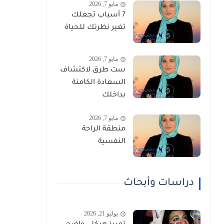
مايو 7, 2026
7 أسباب تجعلك
تغير نظرتك للحياة
مايو 7, 2026
ست طرق لاكتشاف
السعادة الكامنة
بداخلك
مايو 7, 2026
منطقة الراحة
النفسية
دراسات وأبحاث
يوليو 21, 2026