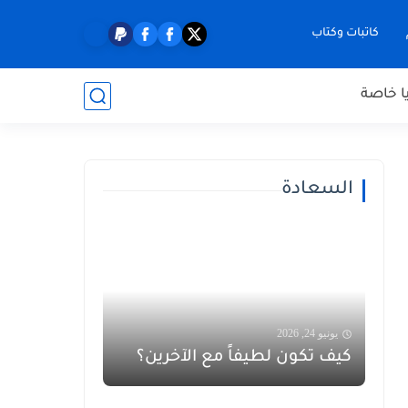
كاتبات وكتاب
ا خاصة
السعادة
يونيو 24, 2026
كيف تكون لطيفاً مع الآخرين؟