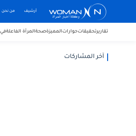
أرشيف
من نحن
تقارير
تحقيقات
حوارات
المميزة
صحة
المرأة الفاعلة
في 
آخر المشاركات