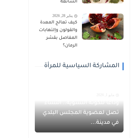
الشائعة
يناير 28, 2026
كيف تعالج المعدة
والقولون وإلتهابات
المفاصل بقشر
الرمان؟
المشاركة السياسية للمرأة
مايو 1, 2026
وداعاً للكوتة النسوية.. النساء
تصل لعضوية المجلس البلدي
في مدينة...