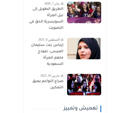
يناير 7, 2026
الطريق الطويل إلى
نيل المرأة
السويسرية الحق في
التصويت
أغسطس 6, 2025
إيناس بنت سليمان
العيسى: نموذج
ملهم للمرأة
السعودية
مارس 19, 2025
صراع النواعم يعيق
التمكين
تهميش وتمييز