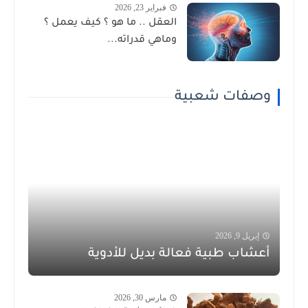
فبراير 23, 2026
العقل .. ما هو ؟ كيف يعمل ؟
وماهي قدراته...
وصفات شعبية
إبريل 9, 2026
أعشاب طبية فعالة بديل للأدوية
مارس 30, 2026