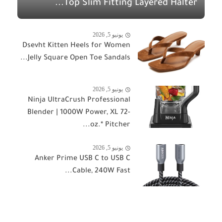
Top Slim Fitting Layered Halter...
يونيو 5, 2026
Dsevht Kitten Heels for Women
Jelly Square Open Toe Sandals...
يونيو 5, 2026
Ninja UltraCrush Professional
Blender | 1000W Power, XL 72-
oz.* Pitcher...
يونيو 5, 2026
Anker Prime USB C to USB C
Cable, 240W Fast...