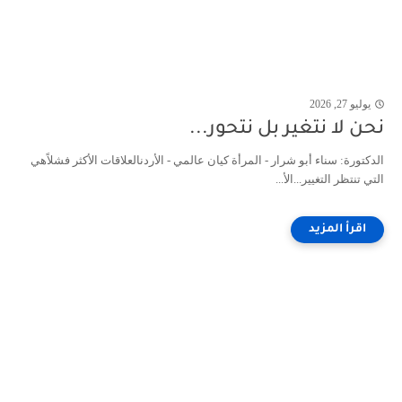
يوليو 27, 2026
نحن لا نتغير بل نتحور...
الدكتورة: سناء أبو شرار - المرأة كيان عالمي - الأردنالعلاقات الأكثر فشلاًهي
التي تنتظر التغيير...الأ...