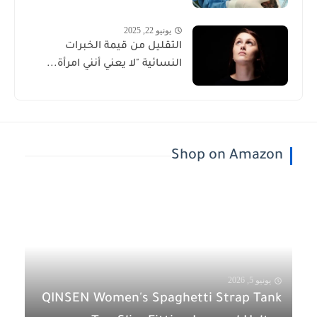
يونيو 22, 2025
التقليل من قيمة الخبرات
النسائية "لا يعني أنني امرأة...
Shop on Amazon
يونيو 5, 2026
QINSEN Women's Spaghetti Strap Tank