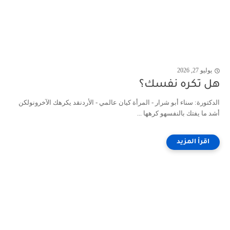
يوليو 27, 2026
هل تكره نفسك؟
الدكتورة: سناء أبو شرار - المرأة كيان عالمي - الأردنقد يكرهك الآخرونولكن
أشد ما يفتك بالنفسهو كرهها ...