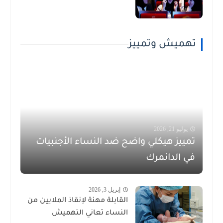
تهميش وتمييز
يوليو 21, 2026
تمييز هيكلي واضح ضد النساء الأجنبيات
في الدانمرك
إبريل 3, 2026
القابلة مهنة لإنقاذ الملايين من
النساء تعاني التهميش