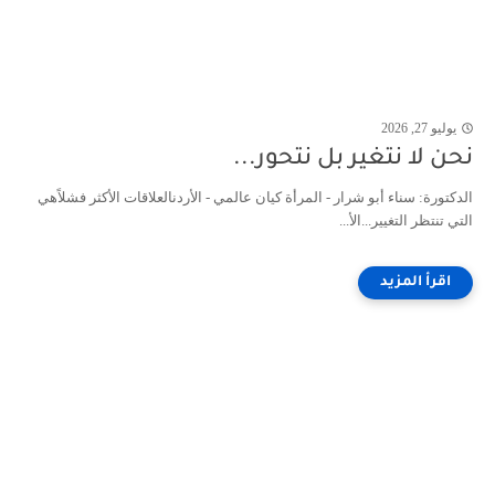
يوليو 27, 2026
نحن لا نتغير بل نتحور...
الدكتورة: سناء أبو شرار - المرأة كيان عالمي - الأردنالعلاقات الأكثر فشلاًهي
التي تنتظر التغيير...الأ...