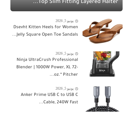
Top Slim Fitting Layered Halter...
يونيو 5, 2026
Dsevht Kitten Heels for Women
Jelly Square Open Toe Sandals...
يونيو 5, 2026
Ninja UltraCrush Professional
Blender | 1000W Power, XL 72-
oz.* Pitcher...
يونيو 5, 2026
Anker Prime USB C to USB C
Cable, 240W Fast...