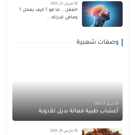
فبراير 23, 2026
العقل .. ما هو ؟ كيف يعمل ؟
وماهي قدراته...
وصفات شعبية
إبريل 9, 2026
أعشاب طبية فعالة بديل للأدوية
مارس 30, 2026