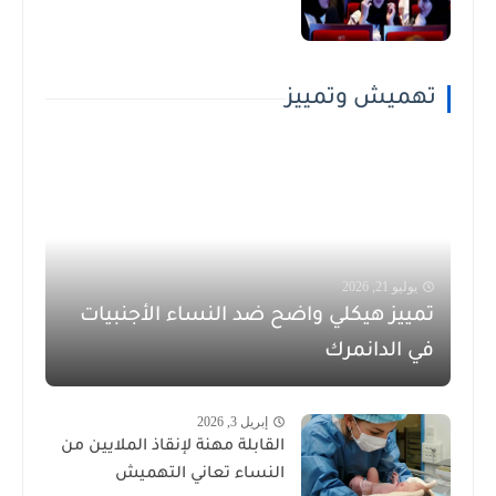
تهميش وتمييز
يوليو 21, 2026
تمييز هيكلي واضح ضد النساء الأجنبيات
في الدانمرك
إبريل 3, 2026
القابلة مهنة لإنقاذ الملايين من
النساء تعاني التهميش