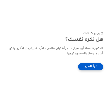
يوليو 27, 2026
هل تكره نفسك؟
الدكتورة: سناء أبو شرار - المرأة كيان عالمي - الأردنقد يكرهك الآخرونولكن
أشد ما يفتك بالنفسهو كرهها ...