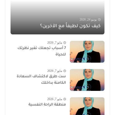
يونيو 24, 2026
كيف تكون لطيفاً مع الآخرين؟
مايو 7, 2026
7 أسباب تجعلك تغير نظرتك
للحياة
مايو 7, 2026
ست طرق لاكتشاف السعادة
الكامنة بداخلك
مايو 7, 2026
منطقة الراحة النفسية