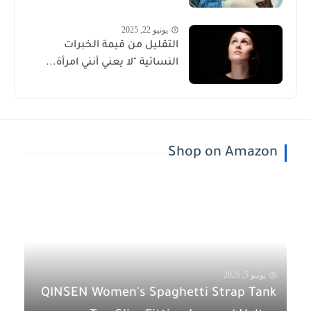
يونيو 22, 2025
التقليل من قيمة الخبرات
النسائية "لا يعني أنني امرأة...
Shop on Amazon
يونيو 5, 2026
QINSEN Women's Spaghetti Strap Tank